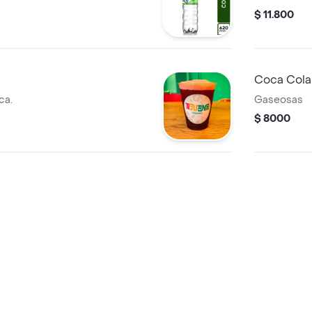
$ 11.800
Coca Cola
ca.
Gaseosas
$ 8000