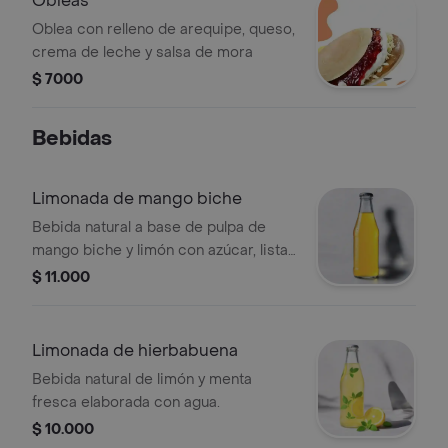
Obleas
Oblea con relleno de arequipe, queso,
crema de leche y salsa de mora
$ 7000
Bebidas
Limonada de mango biche
Bebida natural a base de pulpa de
mango biche y limón con azúcar, lista
para licuar y servir.
$ 11.000
Limonada de hierbabuena
Bebida natural de limón y menta
fresca elaborada con agua.
$ 10.000