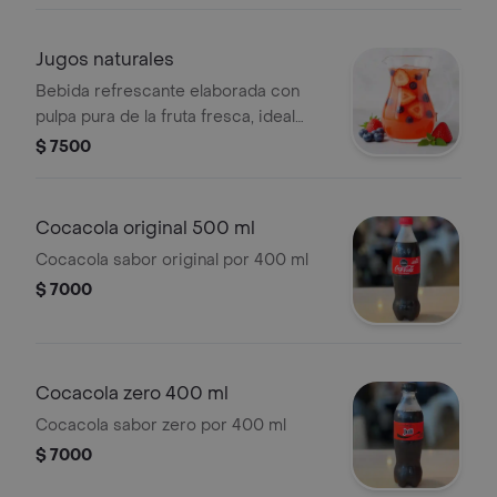
Jugos naturales
Bebida refrescante elaborada con
pulpa pura de la fruta fresca, ideal
para acompañar cualquier plato.
$ 7500
Cocacola original 500 ml
Cocacola sabor original por 400 ml
$ 7000
Cocacola zero 400 ml
Cocacola sabor zero por 400 ml
$ 7000