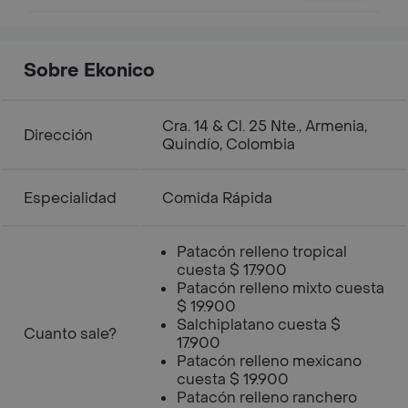
Sobre Ekonico
Cra. 14 & Cl. 25 Nte., Armenia,
Dirección
Quindío, Colombia
Especialidad
Comida Rápida
Patacón relleno tropical
cuesta $ 17.900
Patacón relleno mixto cuesta
$ 19.900
Salchiplatano cuesta $
Cuanto sale?
17.900
Patacón relleno mexicano
cuesta $ 19.900
Patacón relleno ranchero