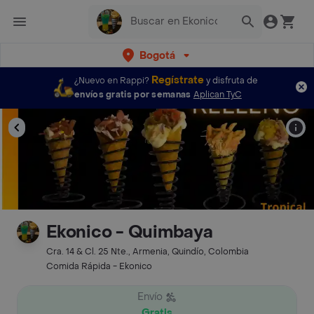
Bogotá
Regístrate
¿Nuevo en Rappi?
y disfruta de
envíos gratis por semanas
Aplican TyC
Ekonico - Quimbaya
Cra. 14 & Cl. 25 Nte., Armenia, Quindío, Colombia
Comida Rápida - Ekonico
Envío
Gratis