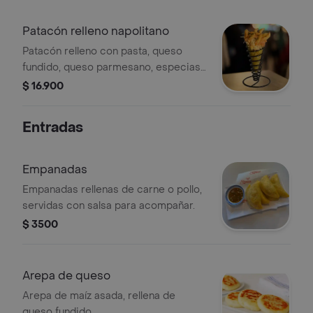
Patacón relleno napolitano
Patacón relleno con pasta, queso
fundido, queso parmesano, especias
y salsa napolitana.
$ 16.900
Entradas
Empanadas
Empanadas rellenas de carne o pollo,
servidas con salsa para acompañar.
$ 3500
Arepa de queso
Arepa de maíz asada, rellena de
queso fundido.