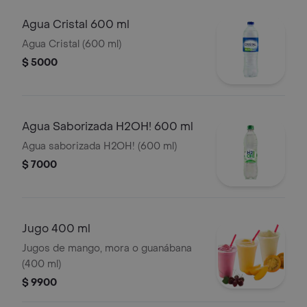
Agua Cristal 600 ml
Agua Cristal (600 ml)
$ 5000
Agua Saborizada H2OH! 600 ml
Agua saborizada H2OH! (600 ml)
$ 7000
Jugo 400 ml
Jugos de mango, mora o guanábana
(400 ml)
$ 9900