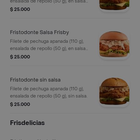
ensalada de repollo (50 g), en salsa
búfalo sriracha.
$ 25.000
Fristodonte Salsa Frisby
Filete de pechuga apanada (110 g),
ensalada de repollo (50 g), en salsa
Frisby.
$ 25.000
Fristodonte sin salsa
Filete de pechuga apanada (110 g),
ensalada de repollo (50 g), sin salsa.
$ 25.000
Frisdelicias