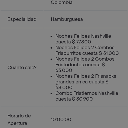
Colombia
Especialidad
Hamburguesa
Noches Felices Nashville
cuesta $ 77.800
Noches Felices 2 Combos
Frisburritos cuesta $ 51.000
Noches Felices 2 Combos
Fristodontes cuesta $
Cuanto sale?
63.000
Noches Felices 2 Frisnacks
grandes en ca cuesta $
68.000
Combo Fristiernos Nashville
cuesta $ 30.900
Horario de
10:00:00
Apertura