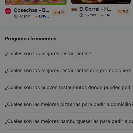
El Corral - Hamburguesa
Cosechas - Batidos
4.2
4.4
13 min
·
ENVÍO GRATIS
13 min
·
ENVÍO GRATIS
Preguntas frecuentes
¿Cuáles son los mejores restaurantes?
¿Cuáles son los mejores restaurantes con promociones?
¿Cuáles son los nuevos restaurantes donde puedes pedir
¿Cuáles son las mejores pizzerías para pedir a domicilio
¿Cuáles son las mejores hamburgueserías para pedir a d