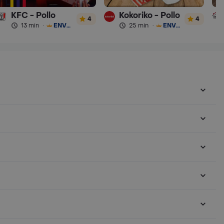
KFC - Pollo
Kokoriko - Pollo
4
4
13 min
·
ENVÍO GRATIS
25 min
·
ENVÍO GRATIS