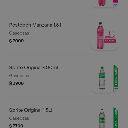
Postobón Manzana 1.5 l
Gaseosas
$ 7000
Sprite Original 400ml
Gaseosas
$ 3900
Sprite Original 1.5Lt
Gaseosas
$ 7700