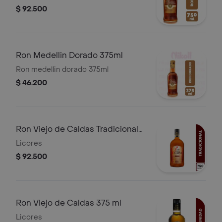
$ 92.500
Ron Medellin Dorado 375ml
Ron medellin dorado 375ml
$ 46.200
Ron Viejo de Caldas Tradicional
750 ml
Licores
$ 92.500
Ron Viejo de Caldas 375 ml
Licores