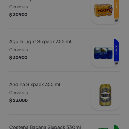
Cervezas
$ 30.900
Aguila Light Sixpack 355 ml
Cervezas
$ 30.900
Andina Sixpack 355 ml
Cervezas
$ 23.000
Costeña Bacana Sixpack 330ml