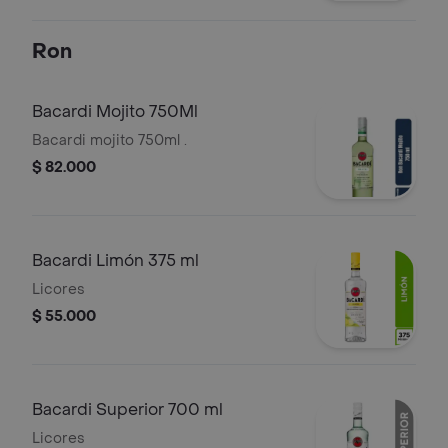
Ron
Bacardi Mojito 750Ml
Bacardi mojito 750ml .
$ 82.000
Bacardi Limón 375 ml
Licores
$ 55.000
Bacardi Superior 700 ml
Licores