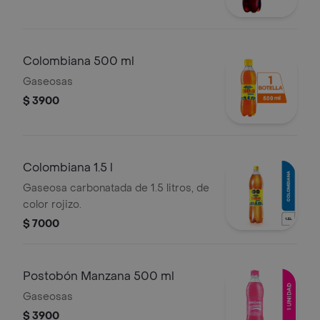
Colombiana 500 ml
Gaseosas
$ 3900
Colombiana 1.5 l
Gaseosa carbonatada de 1.5 litros, de
color rojizo.
$ 7000
Postobón Manzana 500 ml
Gaseosas
$ 3900