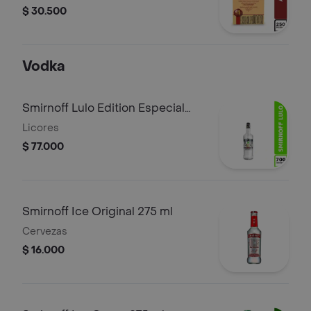
$ 30.500
Vodka
Smirnoff Lulo Edition Especial
750 ml
Licores
$ 77.000
Smirnoff Ice Original 275 ml
Cervezas
$ 16.000