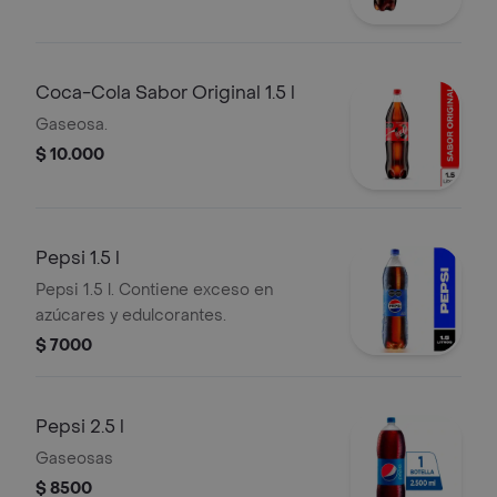
Coca-Cola Sabor Original 1.5 l
Gaseosa.
$ 10.000
Pepsi 1.5 l
Pepsi 1.5 l. Contiene exceso en
azúcares y edulcorantes.
$ 7000
Pepsi 2.5 l
Gaseosas
$ 8500