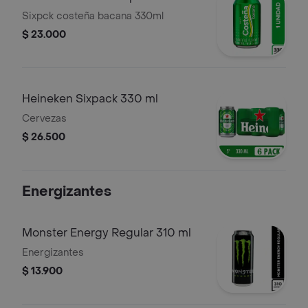
Sixpck costeña bacana 330ml
$ 23.000
Heineken Sixpack 330 ml
Cervezas
$ 26.500
Energizantes
Monster Energy Regular 310 ml
Energizantes
$ 13.900