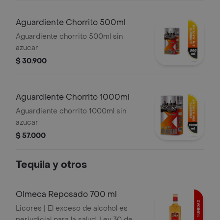
Aguardiente Chorrito 500ml
Aguardiente chorrito 500ml sin
azucar
$ 30.900
Aguardiente Chorrito 1000ml
Aguardiente chorrito 1000ml sin
azucar
$ 57.000
Tequila y otros
Olmeca Reposado 700 ml
Licores | El exceso de alcohol es
perjudicial para la salud. Ley 30 de