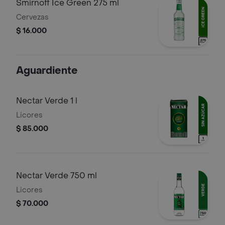
Smirnoff Ice Green 275 ml
Cervezas
$ 16.000
Aguardiente
Nectar Verde 1 l
Licores
$ 85.000
Nectar Verde 750 ml
Licores
$ 70.000