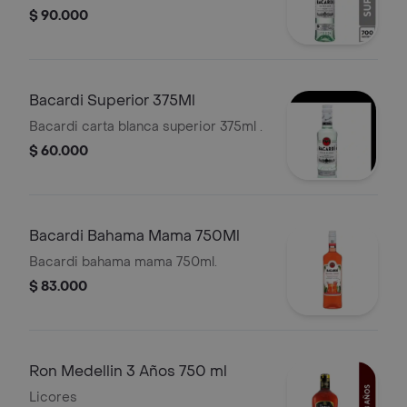
$ 90.000
Bacardi Superior 375Ml
Bacardi carta blanca superior 375ml .
$ 60.000
Bacardi Bahama Mama 750Ml
Bacardi bahama mama 750ml.
$ 83.000
Ron Medellin 3 Años 750 ml
Licores