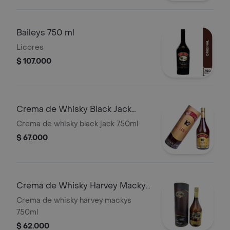
Baileys 750 ml
Licores
$ 107.000
Crema de Whisky Black Jack
750ml
Crema de whisky black jack 750ml
$ 67.000
Crema de Whisky Harvey Mackys
750ml
Crema de whisky harvey mackys
750ml
$ 62.000