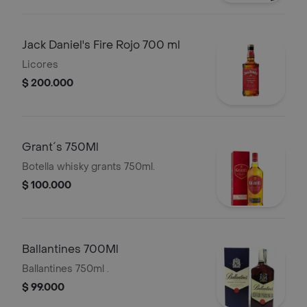
Jack Daniel's Fire Rojo 700 ml
Licores
$ 200.000
Grant´s 750Ml
Botella whisky grants 750ml.
$ 100.000
Ballantines 700Ml
Ballantines 750ml .
$ 99.000