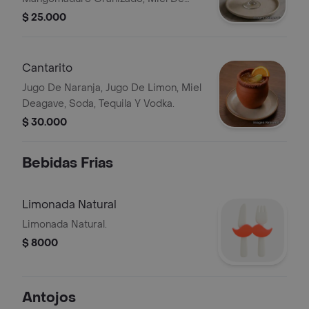
Agave Ytequila.
$ 25.000
Cantarito
Jugo De Naranja, Jugo De Limon, Miel
Deagave, Soda, Tequila Y Vodka.
$ 30.000
Bebidas Frias
Limonada Natural
Limonada Natural.
$ 8000
Antojos