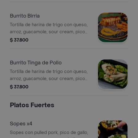
refrito, cebolla encurtida y cilantro, 1
pza.
Burrito Birria
Tortilla de harina de trigo con queso,
arroz, guacamole, sour cream, pico
de gallo, frijol refrito y birria. 1 pza.
$ 37.800
Burrito Tinga de Pollo
Tortilla de harina de trigo con queso,
arroz, guacamole, sour cream, pico
de gallo, frijol refrito y tinga pollo , 1
$ 37.800
pza.
Platos Fuertes
Sopes x4
Sopes con pulled pork, pico de gallo,