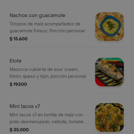
Nachos con guacamole
Totopos de maíz acompañados de
guacamole fresco. Porción personal.
$ 15.600
Elote
Mazorca cubierta de sour cream,
limón, queso y tajín, porción personal.
$ 19.500
Mini tacos x7
Mini tacos x7 en tortilla de maíz con
pollo desmenuzado, cebolla, tomate y
hierbas frescas.
$ 35.000