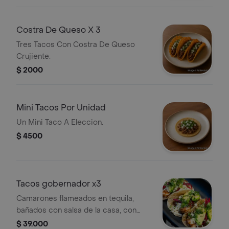
Costra De Queso X 3
Tres Tacos Con Costra De Queso
Crujiente.
$ 2000
Mini Tacos Por Unidad
Un Mini Taco A Eleccion.
$ 4500
Tacos gobernador x3
Camarones flameados en tequila,
bañados con salsa de la casa, con
aguacate, queso fresco, cebollas
$ 39.000