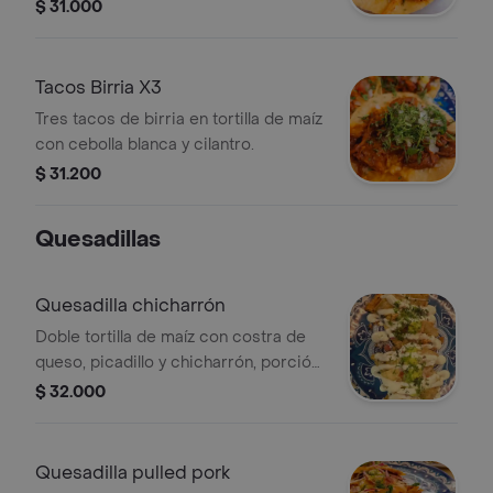
$ 31.000
Tacos Birria X3
Tres tacos de birria en tortilla de maíz
con cebolla blanca y cilantro.
$ 31.200
Quesadillas
Quesadilla chicharrón
Doble tortilla de maíz con costra de
queso, picadillo y chicharrón, porción
personal.
$ 32.000
Quesadilla pulled pork