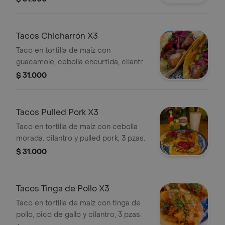
pzas.
Tacos Chicharrón X3
Taco en tortilla de maíz con
guacamole, cebolla encurtida, cilantro
y chicharrón, 3 pzas.
$ 31.000
Tacos Pulled Pork X3
Taco en tortilla de maíz con cebolla
morada. cilantro y pulled pork, 3 pzas.
$ 31.000
Tacos Tinga de Pollo X3
Taco en tortilla de maíz con tinga de
pollo, pico de gallo y cilantro, 3 pzas.