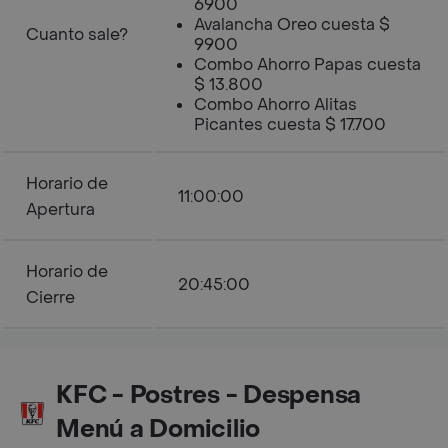
6900
Avalancha Oreo cuesta $
Cuanto sale?
9900
Combo Ahorro Papas cuesta
$ 13.800
Combo Ahorro Alitas
Picantes cuesta $ 17.700
Horario de
11:00:00
Apertura
Horario de
20:45:00
Cierre
KFC - Postres - Despensa
Menú a Domicilio