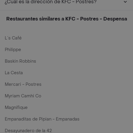
¿Cuál es la dirección de KFC - Postres?
Restaurantes similares a KFC - Postres - Despensa
L´s Café
Philippe
Baskin Robbins
La Cesta
Mercari - Postres
Myriam Camhi Co
Magnifique
Empanaditas de Pipian - Empanadas
Desayunadero de la 42