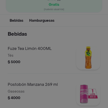
Gratis
(nuevos usuarios)
Bebidas
Hamburguesas
Bebidas
Fuze Tea Limón 400ML
Tés
$ 5000
Postobón Manzana 269 ml
Gaseosas
$ 4000