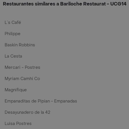
Restaurantes similares a Bariloche Restaurat - UCG14
L´s Café
Philippe
Baskin Robbins
La Cesta
Mercari - Postres
Myriam Camhi Co
Magnifique
Empanaditas de Pipian - Empanadas
Desayunadero de la 42
Luisa Postres