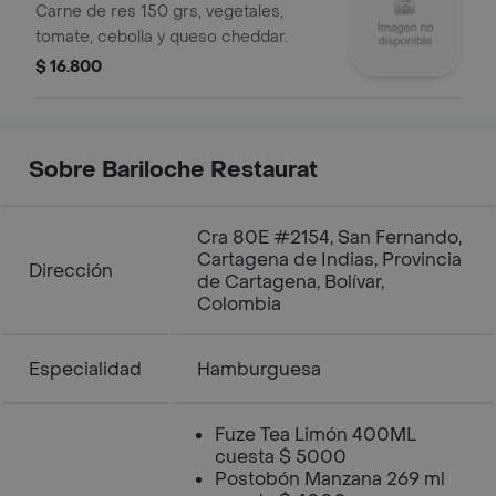
Carne de res 150 grs, vegetales,
tomate, cebolla y queso cheddar.
$ 16.800
Sobre Bariloche Restaurat
Cra 80E #2154, San Fernando,
Cartagena de Indias, Provincia
Dirección
de Cartagena, Bolívar,
Colombia
Especialidad
Hamburguesa
Fuze Tea Limón 400ML
cuesta $ 5000
Postobón Manzana 269 ml