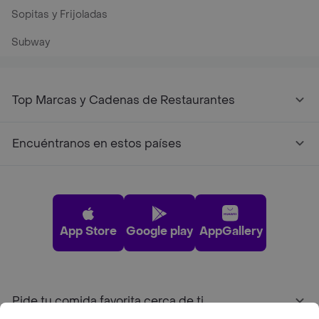
Sopitas y Frijoladas
Subway
Top Marcas y Cadenas de Restaurantes
Encuéntranos en estos países
App Store
Google play
AppGallery
Pide tu comida favorita cerca de ti