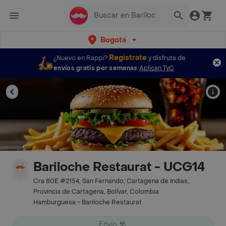
Bogotá
Regístrate
¿Nuevo en Rappi?
y disfruta de
envíos gratis por semanas
Aplican TyC
Bariloche Restaurat - UCG14
Cra 80E #2154, San Fernando, Cartagena de Indias,
Provincia de Cartagena, Bolívar, Colombia
Hamburguesa - Bariloche Restaurat
Envío