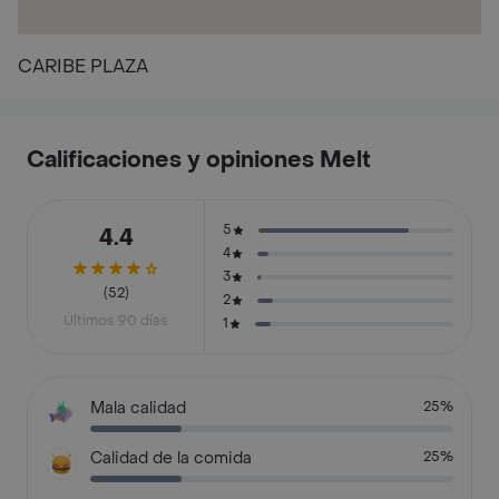
CARIBE PLAZA
Calificaciones y opiniones Melt
5
4.4
4
3
(52)
2
Últimos 90 días
1
Mala calidad
25%
Calidad de la comida
25%