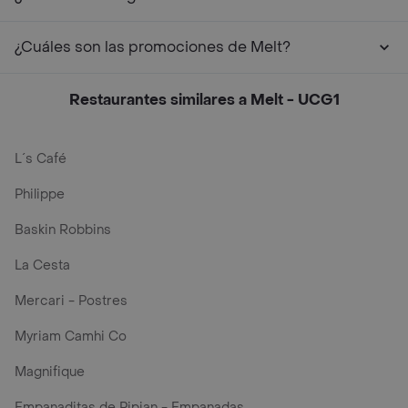
¿Cuáles son las promociones de Melt?
Restaurantes similares a Melt - UCG1
L´s Café
Philippe
Baskin Robbins
La Cesta
Mercari - Postres
Myriam Camhi Co
Magnifique
Empanaditas de Pipian - Empanadas