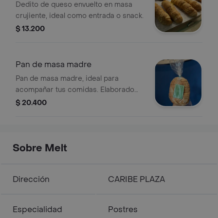
Dedito de queso envuelto en masa
crujiente, ideal como entrada o snack.
$ 13.200
Pan de masa madre
Pan de masa madre, ideal para
acompañar tus comidas. Elaborado
con fermentación natural.
$ 20.400
Sobre Melt
Dirección
CARIBE PLAZA
Especialidad
Postres