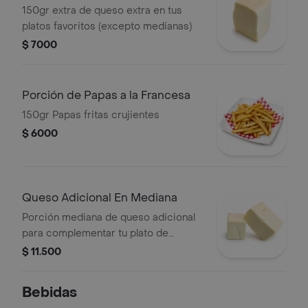
150gr extra de queso extra en tus
platos favoritos (excepto medianas)
$ 7000
Porción de Papas a la Francesa
150gr Papas fritas crujientes
$ 6000
Queso Adicional En Mediana
Porción mediana de queso adicional
para complementar tu plato de
proteína.
$ 11.500
Bebidas