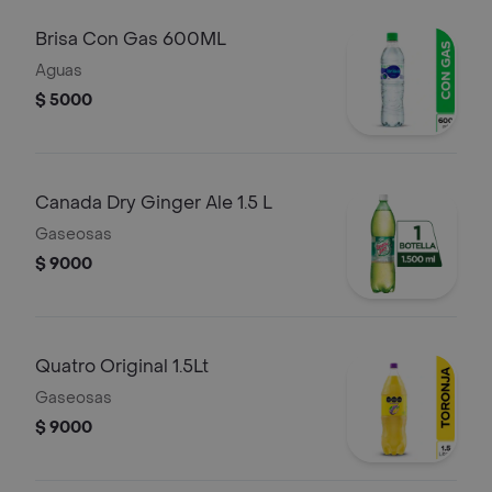
Brisa Con Gas 600ML
Aguas
$ 5000
Canada Dry Ginger Ale 1.5 L
Gaseosas
$ 9000
Quatro Original 1.5Lt
Gaseosas
$ 9000