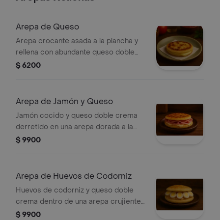
Arepa de Queso
Arepa crocante asada a la plancha y
rellena con abundante queso doble
crema fundido.
$ 6200
Arepa de Jamón y Queso
Jamón cocido y queso doble crema
derretido en una arepa dorada a la
plancha.
$ 9900
Arepa de Huevos de Codorniz
Huevos de codorniz y queso doble
crema dentro de una arepa crujiente,
recién asada.
$ 9900