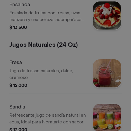
Ensalada
Ensalada de frutas con fresas, uvas,
manzana y una cereza, acompañada
de helado y queso rallado.
$ 13.500
Jugos Naturales (24 Oz)
Fresa
Jugo de fresas naturales, dulce,
cremoso.
$ 12.000
Sandia
Refrescante jugo de sandía natural en
agua, ideal para hidratarte con sabor.
$ 12.000