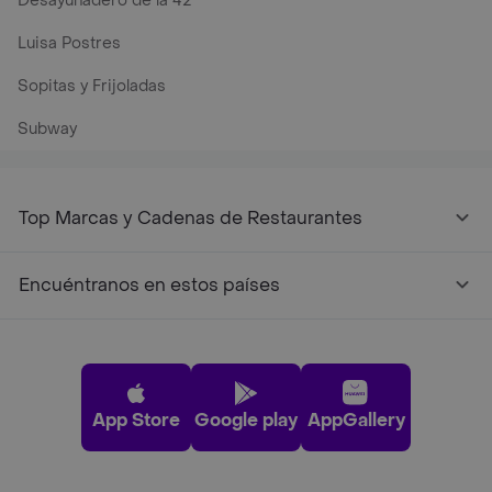
Desayunadero de la 42
Luisa Postres
Sopitas y Frijoladas
Subway
Top Marcas y Cadenas de Restaurantes
Encuéntranos en estos países
App Store
Google play
AppGallery