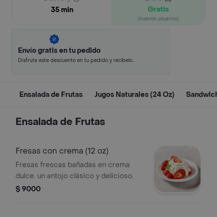
Gratis
35 min
(nuevos usuarios)
Envío gratis en tu pedido
Disfruta este descuento en tu pedido y recíbelo
en minutos.
Ensalada de Frutas
Jugos Naturales (24 Oz)
Sandwic
Ensalada de Frutas
Fresas con crema (12 oz)
Fresas frescas bañadas en crema
dulce. un antojo clásico y delicioso.
$ 9000