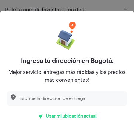
Pide tu comida favorita cerca de ti
Categorías
Únete a Rappi
Ingresa tu dirección en Bogotá:
Sobre Rappi
Mejor servicio, entregas más rápidas y los precios
más convenientes!
Facebook
Twitter
Instagram
©
2026
Rappi Inc. All rights reserved.
Usar mi ubicación actual
Rappi S.A.S. --- NIT 900.843.898-9 --- Calle 63 # 16A-02