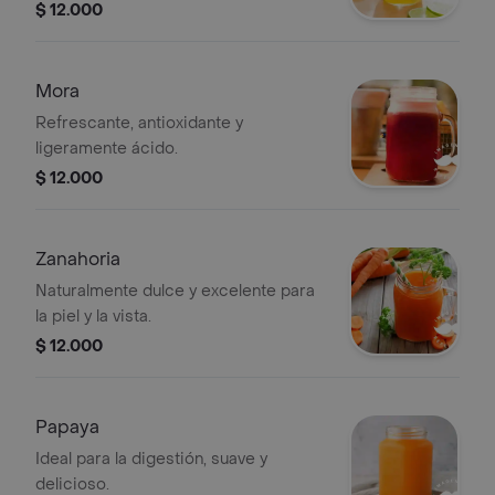
aromática.
$ 12.000
Mora
Refrescante, antioxidante y
ligeramente ácido.
$ 12.000
Zanahoria
Naturalmente dulce y excelente para
la piel y la vista.
$ 12.000
Papaya
Ideal para la digestión, suave y
delicioso.