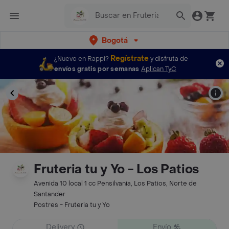
Bogotá
Regístrate
¿Nuevo en Rappi?
y disfruta de
envíos gratis por semanas
Aplican TyC
Fruteria tu y Yo - Los Patios
Avenida 10 local 1 cc Pensilvania, Los Patios, Norte de
Santander
Postres - Fruteria tu y Yo
Delivery
Envío