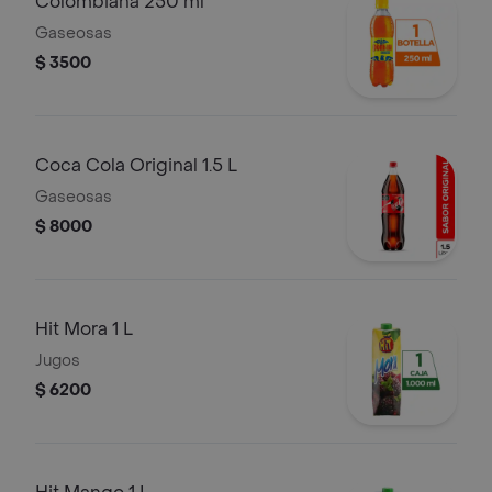
Colombiana 250 ml
Gaseosas
$ 3500
Coca Cola Original 1.5 L
Gaseosas
$ 8000
Hit Mora 1 L
Jugos
$ 6200