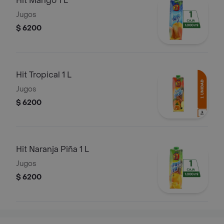
Hit Mango 1 L
Jugos
$ 6200
Hit Tropical 1 L
Jugos
$ 6200
Hit Naranja Piña 1 L
Jugos
$ 6200