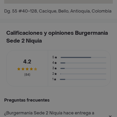
Dg. 55 #40-128, Cacique, Bello, Antioquia, Colombia
Calificaciones y opiniones Burgermania
Sede 2 Niquia
5
4.2
4
3
2
(84)
1
Preguntas frecuentes
¿Burgermania Sede 2 Niquia hace entrega a