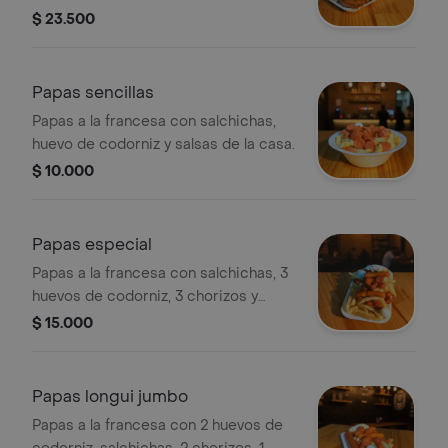
con queso.
$ 23.500
Papas sencillas
Papas a la francesa con salchichas,
huevo de codorniz y salsas de la casa.
$ 10.000
Papas especial
Papas a la francesa con salchichas, 3
huevos de codorniz, 3 chorizos y
salsas de la casa.
$ 15.000
Papas longui jumbo
Papas a la francesa con 2 huevos de