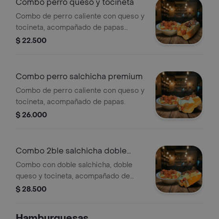
Combo perro queso y tocineta
Combo de perro caliente con queso y
tocineta, acompañado de papas
fritas.
$ 22.500
Combo perro salchicha premium
Combo de perro caliente con queso y
tocineta, acompañado de papas.
$ 26.000
Combo 2ble salchicha doble
queso tocin
Combo con doble salchicha, doble
queso y tocineta, acompañado de
papas fritas.
$ 28.500
Hamburguesas