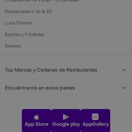
Empanaditas de Pipian - Empanadas
Desayunadero de la 42
Luisa Postres
Sopitas y Frijoladas
Subway
Top Marcas y Cadenas de Restaurantes
Encuéntranos en estos países
App Store
Google play
AppGallery