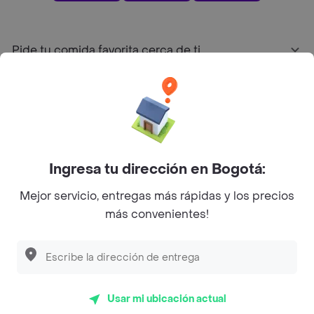
Pide tu comida favorita cerca de ti
Categorías
Únete a Rappi
Ingresa tu dirección en Bogotá:
Sobre Rappi
Mejor servicio, entregas más rápidas y los precios
más convenientes!
Facebook
Twitter
Instagram
©
2026
Rappi Inc. All rights reserved.
Usar mi ubicación actual