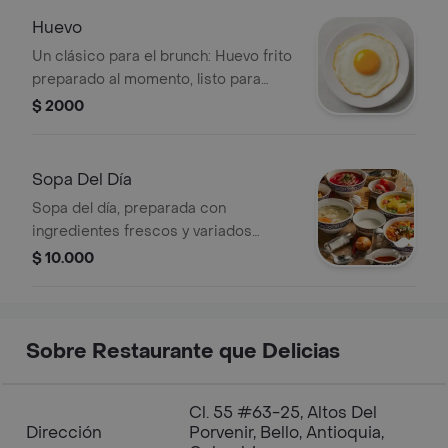
Huevo
Un clásico para el brunch: Huevo frito
preparado al momento, listo para
acompañar cualquier plato.
$ 2000
Sopa Del Día
Sopa del día, preparada con
ingredientes frescos y variados
según disponibilidad.
$ 10.000
Sobre Restaurante que Delicias
Cl. 55 #63-25, Altos Del
Dirección
Porvenir, Bello, Antioquia,