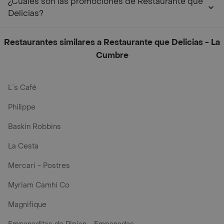
¿Cuáles son las promociones de Restaurante que
Delicias?
Restaurantes similares a Restaurante que Delicias - La
Cumbre
L´s Café
Philippe
Baskin Robbins
La Cesta
Mercari - Postres
Myriam Camhi Co
Magnifique