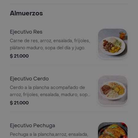
Almuerzos
Ejecutivo Res
Carne de res, arroz, ensalada, frijoles,
plátano maduro, sopa del día y jugo.
$ 21.000
Ejecutivo Cerdo
Cerdo a la plancha acompañado de
arroz, frijoles, ensalada, maduro, sopa
del día y jugo o guarapo.
$ 21.000
Ejecutivo Pechuga
Pechuga a la plancha,arroz, ensalada,