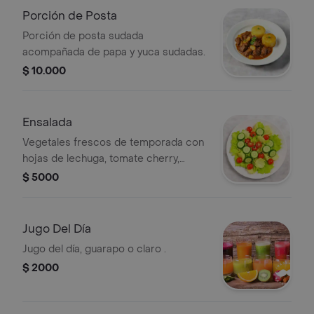
Porción de Posta
Porción de posta sudada
acompañada de papa y yuca sudadas.
$ 10.000
Ensalada
Vegetales frescos de temporada con
hojas de lechuga, tomate cherry,
pepino y aderezo vinagreta.
$ 5000
Jugo Del Día
Jugo del día, guarapo o claro .
$ 2000