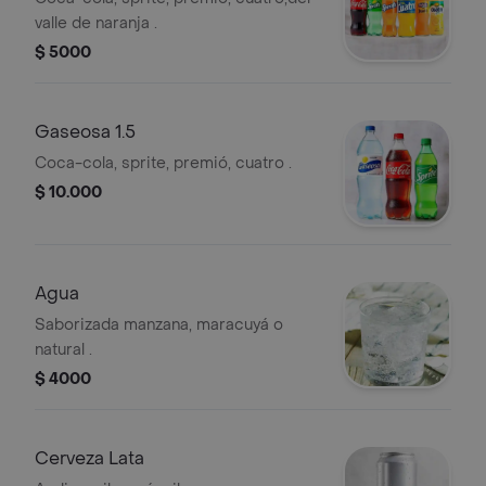
valle de naranja .
$ 5000
Gaseosa 1.5
Coca-cola, sprite, premió, cuatro .
$ 10.000
Agua
Saborizada manzana, maracuyá o
natural .
$ 4000
Cerveza Lata