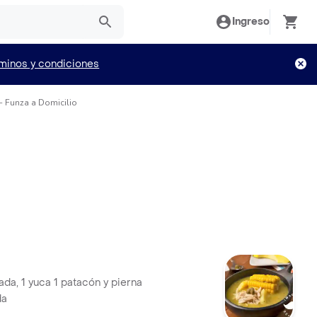
Ingreso
minos y condiciones
 Funza a Domicilio
ada, 1 yuca 1 patacón y pierna
da