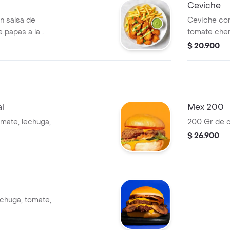
Ceviche
n salsa de
Ceviche con
 papas a la
tomate cher
chicharrón 
$ 20.900
l
Mex 200
omate, lechuga,
200 Gr de c
$ 26.900
echuga, tomate,