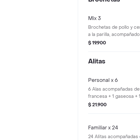
Mix 3
Brochetas de pollo y c
a la parilla, acompañado
$ 19.900
Alitas
Personal x 6
6 Alas acompañadas de 
francesa + 1 gaseosa + 1
$ 21.900
Familiar x 24
24 Alitas acompañadas 