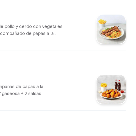
e pollo y cerdo con vegetales
, acompañado de papas a la
mpañas de papas a la
2 gaseosa + 2 salsas.