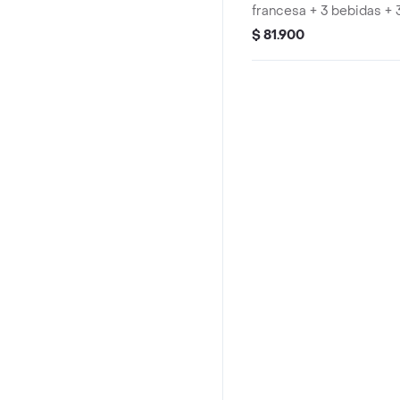
francesa + 3 bebidas + 
$ 81.900