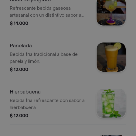
Refrescante bebida gaseosa
artesanal con un distintivo sabor a
jengibre.
$ 14.000
Panelada
Bebida fría tradicional a base de
panela y limón.
$ 12.000
Hierbabuena
Bebida fría refrescante con sabor a
hierbabuena.
$ 12.000