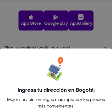
App Store
Google play
AppGallery
Pide tu comida favorita cerca de ti
Categorías
Únete a Rappi
Ingresa tu dirección en Bogotá:
Sobre Rappi
Mejor servicio, entregas más rápidas y los precios
más convenientes!
Facebook
Twitter
Instagram