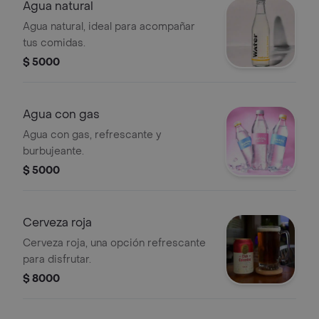
Agua natural
Agua natural, ideal para acompañar
tus comidas.
$ 5000
Agua con gas
Agua con gas, refrescante y
burbujeante.
$ 5000
Cerveza roja
Cerveza roja, una opción refrescante
para disfrutar.
$ 8000