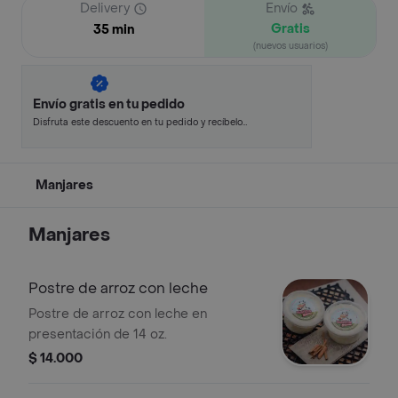
Delivery
Envío
Gratis
35 min
(nuevos usuarios)
Envío gratis en tu pedido
Disfruta este descuento en tu pedido y recíbelo
en minutos.
Manjares
Manjares
Postre de arroz con leche
Postre de arroz con leche en
presentación de 14 oz.
$ 14.000