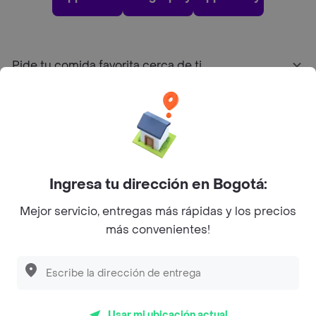
Pide tu comida favorita cerca de ti
Categorías
Únete a Rappi
Ingresa tu dirección en Bogotá:
Sobre Rappi
Mejor servicio, entregas más rápidas y los precios
más convenientes!
Facebook
Twitter
Instagram
©
2026
Rappi Inc. All rights reserved.
Usar mi ubicación actual