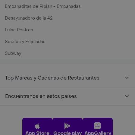
Empanaditas de Pipian - Empanadas
Desayunadero de la 42
Luisa Postres
Sopitas y Frijoladas
Subway
Top Marcas y Cadenas de Restaurantes
Encuéntranos en estos países
App Store
Google play
AppGallery