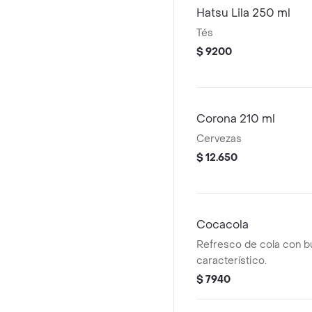
Hatsu Lila 250 ml
Tés
$ 9200
Corona 210 ml
Cervezas
$ 12.650
Cocacola
Refresco de cola con b
característico.
$ 7940