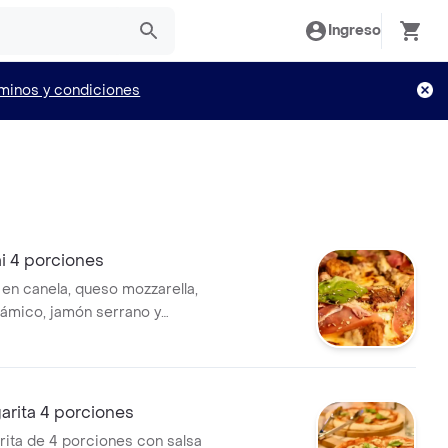
Ingreso
minos y condiciones
i 4 porciones
 en canela, queso mozzarella,
sámico, jamón serrano y
arita 4 porciones
rita de 4 porciones con salsa