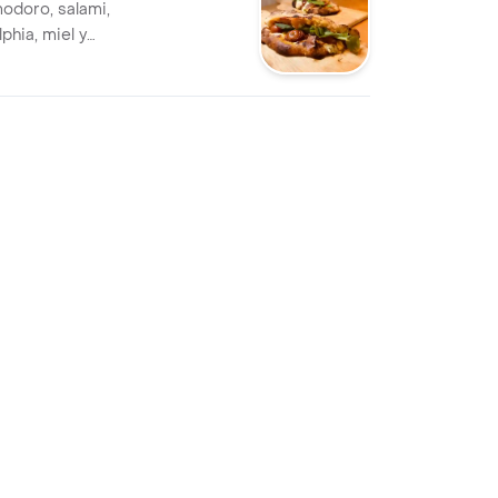
odoro, salami,
phia, miel y