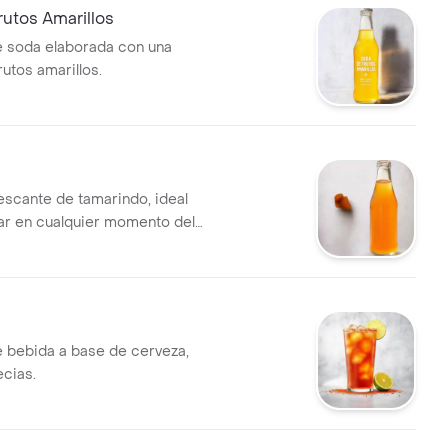
utos Amarillos
 soda elaborada con una
utos amarillos.
escante de tamarindo, ideal
tar en cualquier momento del
 bebida a base de cerveza,
ecias.