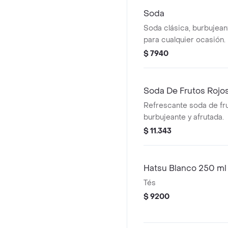
Soda
Soda clásica, burbujean
para cualquier ocasión.
$ 7940
Soda De Frutos Rojo
Refrescante soda de fru
burbujeante y afrutada.
$ 11.343
Hatsu Blanco 250 ml
Tés
$ 9200