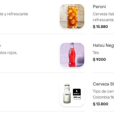
Peroni
te y refrescante
Cerveza ital
refrescante
$ 15.880
s
Hatsu Neg
tos rojos,
Tés
$ 9200
Cerveza St
Tipo de cerv
Colombia.%
$ 13.800