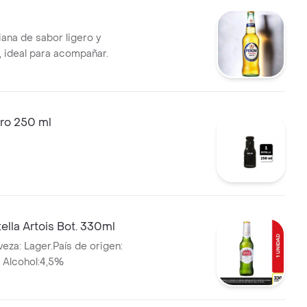
iana de sabor ligero y
, ideal para acompañar.
ro 250 ml
ella Artois Bot. 330ml
eza: Lager.País de origen:
 Alcohol:4,5%