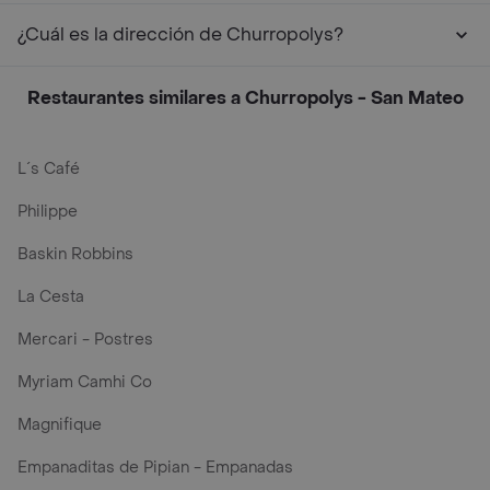
¿Cuál es la dirección de Churropolys?
Restaurantes similares a Churropolys - San Mateo
L´s Café
Philippe
Baskin Robbins
La Cesta
Mercari - Postres
Myriam Camhi Co
Magnifique
Empanaditas de Pipian - Empanadas