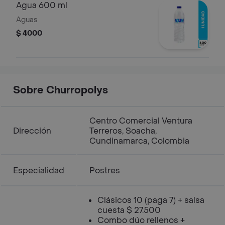
Agua 600 ml
Aguas
$ 4000
Sobre Churropolys
Centro Comercial Ventura
Dirección
Terreros, Soacha,
Cundinamarca, Colombia
Especialidad
Postres
Clásicos 10 (paga 7) + salsa
cuesta $ 27.500
Combo dúo rellenos +