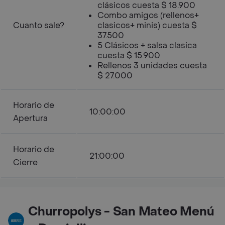
clásicos cuesta $ 18.900
Combo amigos (rellenos+
Cuanto sale?
clasicos+ minis) cuesta $
37.500
5 Clásicos + salsa clasica
cuesta $ 15.900
Rellenos 3 unidades cuesta
$ 27.000
Horario de
10:00:00
Apertura
Horario de
21:00:00
Cierre
Churropolys - San Mateo Menú