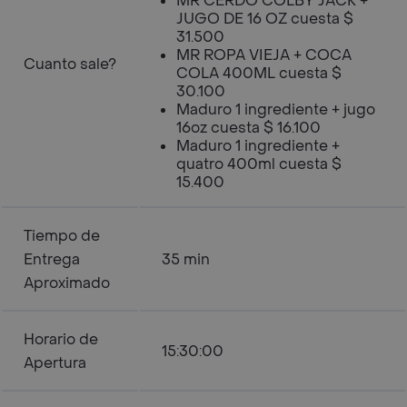
MR CERDO COLBY JACK +
JUGO DE 16 OZ cuesta $
31.500
MR ROPA VIEJA + COCA
Cuanto sale?
COLA 400ML cuesta $
30.100
Maduro 1 ingrediente + jugo
16oz cuesta $ 16.100
Maduro 1 ingrediente +
quatro 400ml cuesta $
15.400
Tiempo de
Entrega
35 min
Aproximado
Horario de
15:30:00
Apertura