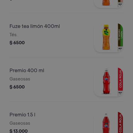
Fuze tea limón 400ml
Tés.
$ 6500
Premio 400 ml
Gaseosas
$ 6500
Premio 1.5 l
Gaseosas
$ 13.000