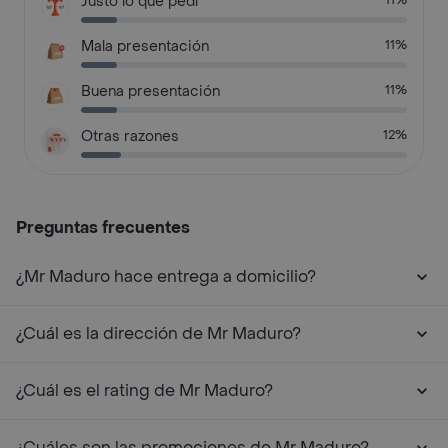
Justo lo que pedí
11%
Mala presentación
11%
Buena presentación
11%
Otras razones
12%
Preguntas frecuentes
¿Mr Maduro hace entrega a domicilio?
¿Cuál es la dirección de Mr Maduro?
¿Cuál es el rating de Mr Maduro?
¿Cuáles son las promociones de Mr Maduro?