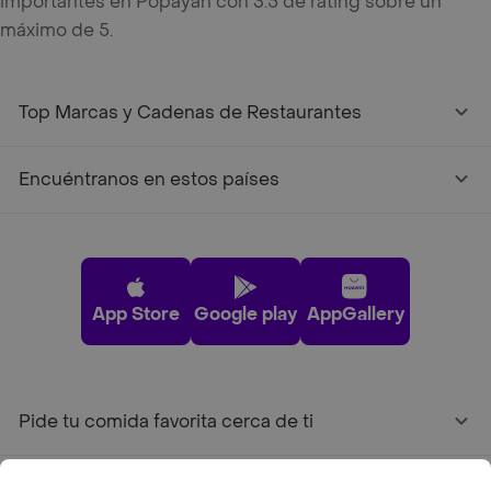
importantes en Popayan con 3.5 de rating sobre un
máximo de 5.
Top Marcas y Cadenas de Restaurantes
Encuéntranos en estos países
App Store
Google play
AppGallery
Pide tu comida favorita cerca de ti
Categorías