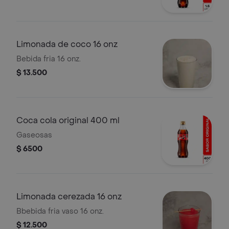
Limonada de coco 16 onz
Bebida fria 16 onz.
$ 13.500
Coca cola original 400 ml
Gaseosas
$ 6500
Limonada cerezada 16 onz
Bbebida fria vaso 16 onz.
$ 12.500