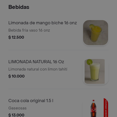
doble crema gratinado.
Bebidas
Limonada de mango biche 16 onz
Bebida fria vaso 16 onz
$ 12.500
LIMONADA NATURAL 16 Oz
Limonada natural con limon tahití
$ 10.000
Coca cola original 1.5 l
Gaseosas
$ 13.000