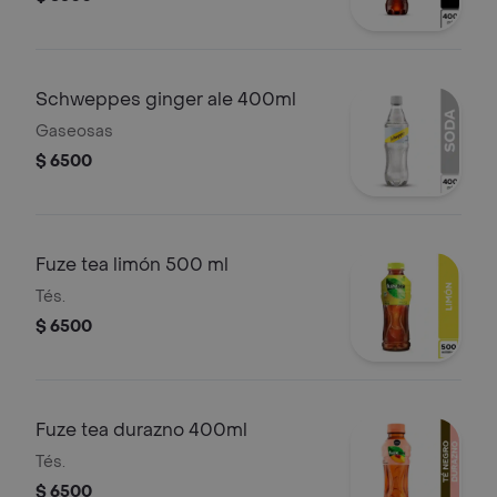
Schweppes ginger ale 400ml
Gaseosas
$ 6500
Fuze tea limón 500 ml
Tés.
$ 6500
Fuze tea durazno 400ml
Tés.
$ 6500