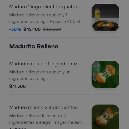
Maduro 1 ingrediente + quatro
400ml
Maduro relleno con queso y 1
ingrediente a elegir + quatro 400ml
-30%
$ 15.400
$ 22.000
Madurito Relleno
Madurito relleno 1 ingrediente
Maduro relleno con queso y un
ingrediente a elegir.
$ 11.500
Maduro relleno 2 ingredientes
Maduro relleno de queso y 2
ingredientes a elegir. Imagen muestra