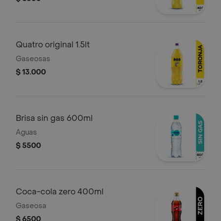
Quatro original 1.5lt
Gaseosas
$ 13.000
Brisa sin gas 600ml
Aguas
$ 5500
Coca-cola zero 400ml
Gaseosa
$ 6500