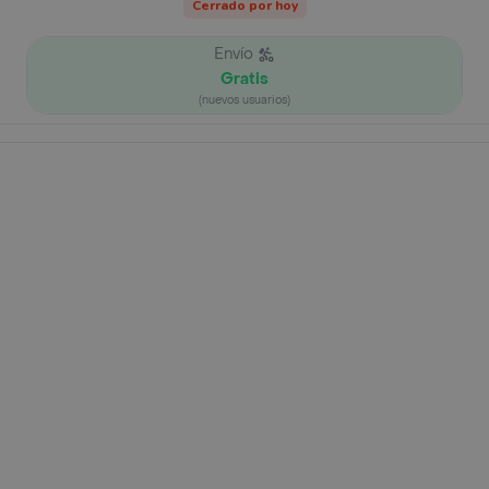
Cerrado por hoy
Envío
Gratis
(nuevos usuarios)