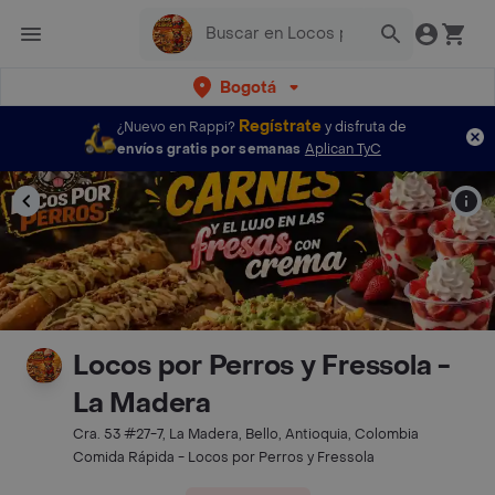
Bogotá
Regístrate
¿Nuevo en Rappi?
y disfruta de
envíos gratis por semanas
Aplican TyC
Locos por Perros y Fressola -
La Madera
Cra. 53 #27-7, La Madera, Bello, Antioquia, Colombia
Comida Rápida - Locos por Perros y Fressola