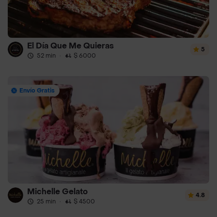
El Día Que Me Quieras
5
52 min
·
$ 6000
Envío Gratis
Michelle Gelato
4.8
25 min
·
$ 4500