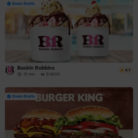
Envío Gratis
Baskin Robbins
4.7
15 min
·
$ 4000
Envío Gratis