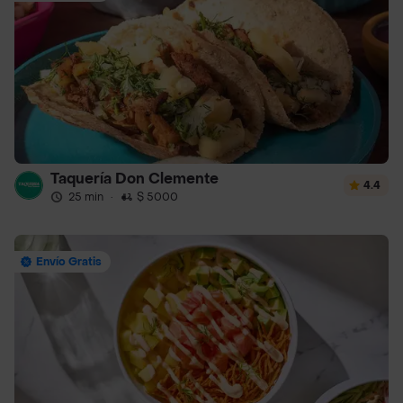
Taquería Don Clemente
4.4
25 min
·
$ 5000
Envío Gratis