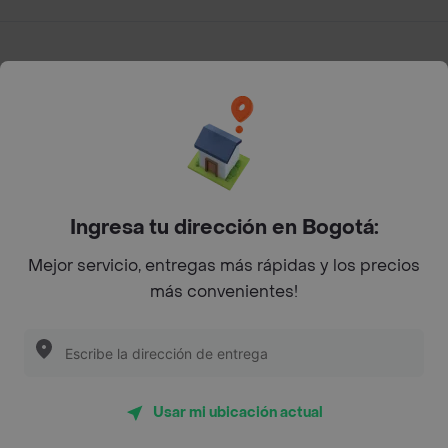
App Store
Google play
AppGallery
Pide tu comida favorita cerca de ti
Ingresa tu dirección en Bogotá:
Mejor servicio, entregas más rápidas y los precios
Categorías
más convenientes!
Únete a Rappi
Sobre Rappi
Usar mi ubicación actual