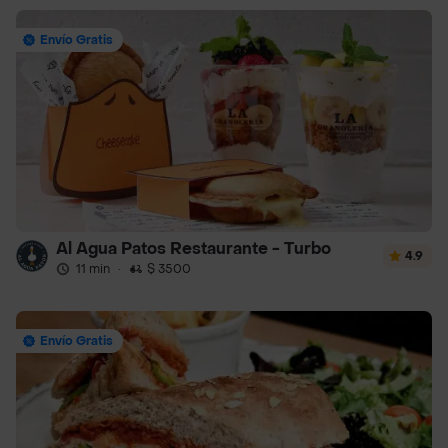
Envío Gratis
Al Agua Patos Restaurante - Turbo
4.9
11 min
·
$ 3500
Envío Gratis