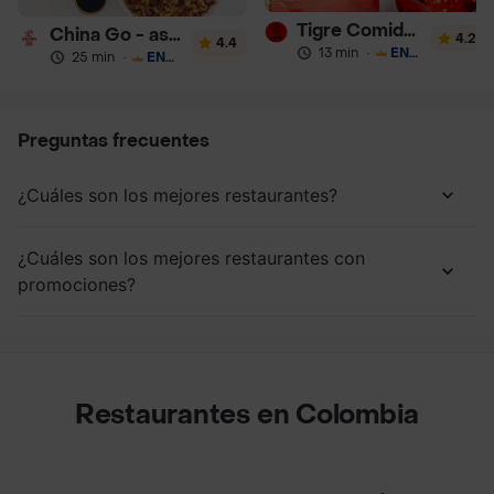
Tigre Comida China
China Go - asiatica
4.2
4.4
13 min
·
ENVÍO GRATIS
25 min
·
ENVÍO GRATIS
Preguntas frecuentes
¿Cuáles son los mejores restaurantes?
¿Cuáles son los mejores restaurantes con
promociones?
Restaurantes en Colombia