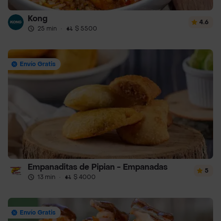
Kong
4.6
25 min
·
$ 5500
Envío Gratis
Empanaditas de Pipian - Empanadas
5
13 min
·
$ 4000
Envío Gratis