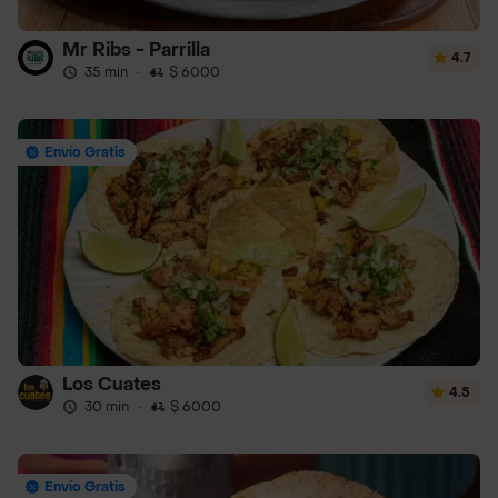
Mr Ribs - Parrilla
4.7
35 min
·
$ 6000
Envío Gratis
Los Cuates
4.5
30 min
·
$ 6000
Envío Gratis