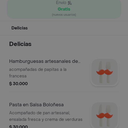
Envío
Gratis
(nuevos usuarios)
Delicias
Delicias
Hamburguesas artesanales de
res
acompañadas de papitas a la
francesa
$ 30.000
Pasta en Salsa Boloñesa
Acompañado de pan artesanal,
ensalada fresca y crema de verduras
$ 30.000