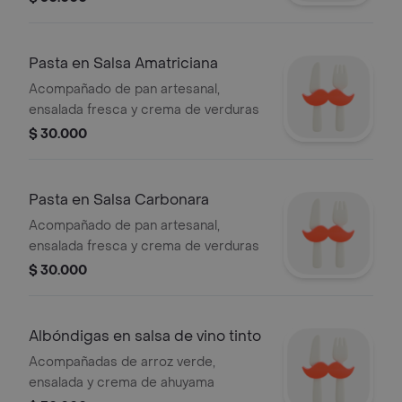
Pasta en Salsa Amatriciana
Acompañado de pan artesanal,
ensalada fresca y crema de verduras
$ 30.000
Pasta en Salsa Carbonara
Acompañado de pan artesanal,
ensalada fresca y crema de verduras
$ 30.000
Albóndigas en salsa de vino tinto
Acompañadas de arroz verde,
ensalada y crema de ahuyama