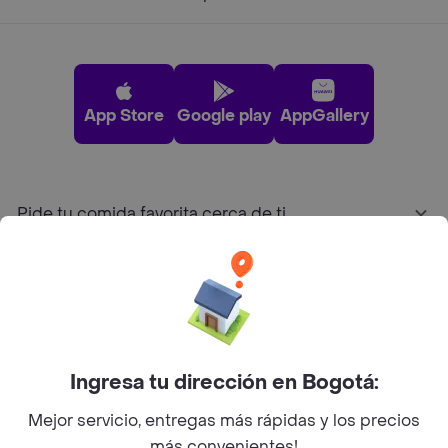
App Store
Google play
AppGallery
Pide tu comida favorita cerca de ti
Categorías
Únete a Rappi
Ingresa tu dirección en Bogotá:
Sobre Rappi
Mejor servicio, entregas más rápidas y los precios
más convenientes!