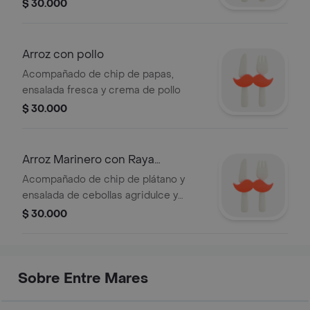
$ 30.000
Arroz con pollo
Acompañado de chip de papas,
ensalada fresca y crema de pollo
$ 30.000
Arroz Marinero con Raya
Ahumada
Acompañado de chip de plátano y
ensalada de cebollas agridulce y
crema marinera
$ 30.000
Sobre Entre Mares