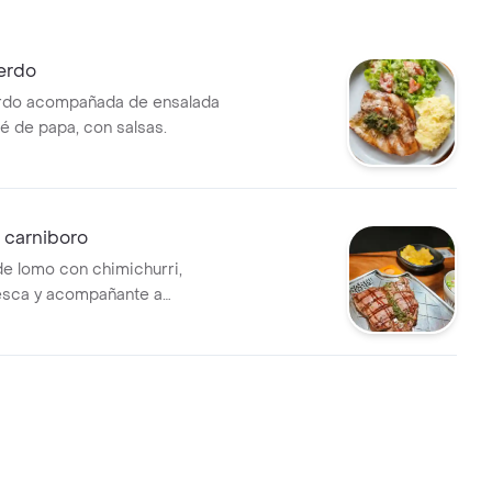
erdo
rdo acompañada de ensalada
é de papa, con salsas.
 carniboro
e lomo con chimichurri,
esca y acompañante a