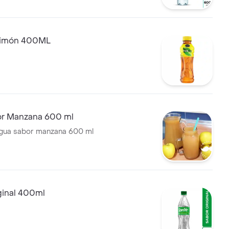
Limón 400ML
r Manzana 600 ml
agua sabor manzana 600 ml
ginal 400ml