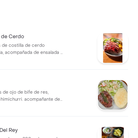
s de Cerdo
de costilla de cerdo
a, acompañada de ensalada y
de ojo de bife de res,
himichurri. acompañante de
Del Rey