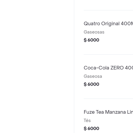
Quatro Original 400
Gaseosas
$ 6000
Coca-Cola ZERO 40
Gaseosa
$ 6000
Fuze Tea Manzana L
Tés
$ 6000