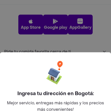
App Store
Google play
AppGallery
Pide tu comida favorita cerca de ti
Categorías
Únete a Rappi
Ingresa tu dirección en Bogotá:
Sobre Rappi
Mejor servicio, entregas más rápidas y los precios
más convenientes!