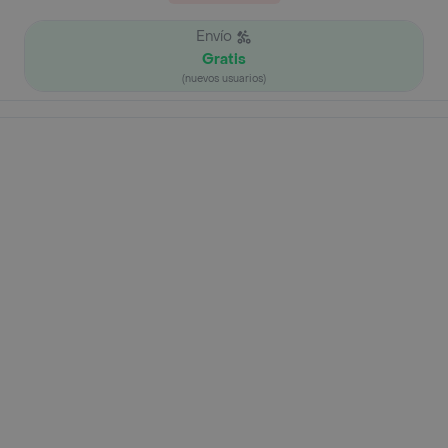
Envío
Gratis
(nuevos usuarios)