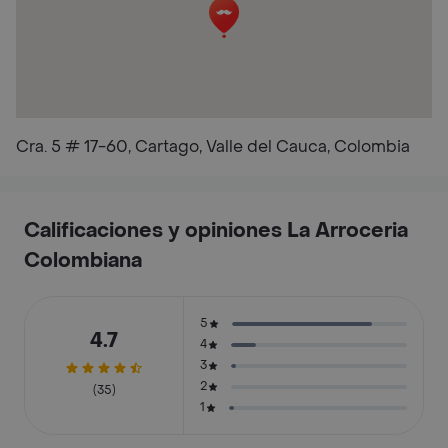
Cra. 5 # 17-60, Cartago, Valle del Cauca, Colombia
Calificaciones y opiniones La Arroceria
Colombiana
5
4.7
4
3
2
(35)
1