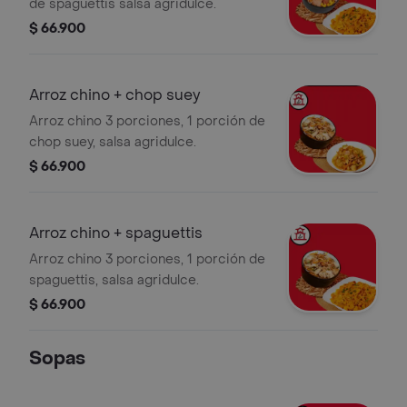
de spaguettis salsa agridulce.
$ 66.900
Arroz chino + chop suey
Arroz chino 3 porciones, 1 porción de
chop suey, salsa agridulce.
$ 66.900
Arroz chino + spaguettis
Arroz chino 3 porciones, 1 porción de
spaguettis, salsa agridulce.
$ 66.900
Sopas