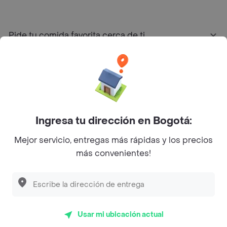
Pide tu comida favorita cerca de ti
Categorías
Únete a Rappi
Ingresa tu dirección en Bogotá:
Sobre Rappi
Mejor servicio, entregas más rápidas y los precios
más convenientes!
Facebook
Twitter
Instagram
©
2026
Rappi Inc. All rights reserved.
Usar mi ubicación actual