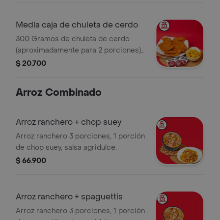
Media caja de chuleta de cerdo
300 Gramos de chuleta de cerdo
(aproximadamente para 2 porciones)
+ papas a la francesa.
$ 20.700
Arroz Combinado
Arroz ranchero + chop suey
Arroz ranchero 3 porciones, 1 porción
de chop suey, salsa agridulce.
$ 66.900
Arroz ranchero + spaguettis
Arroz ranchero 3 porciones, 1 porción