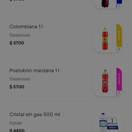
Colombiana 1 l
Gaseosas
$ 5700
Postobón manzana 1 l
Gaseosas
$ 5700
Cristal sin gas 500 ml
Aguas
$ 4400