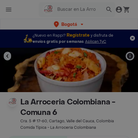
Bogotá
Regístrate
¿Nuevo en Rappi?
y disfruta de
envíos gratis por semanas
Aplican TyC
La Arroceria Colombiana -
Comuna 6
Cra. 5 # 17-60, Cartago, Valle del Cauca, Colombia
Comida Típica - La Arroceria Colombiana