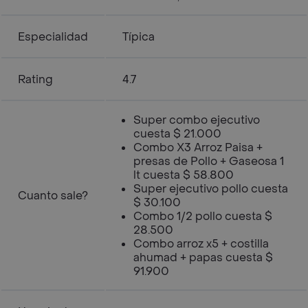
Especialidad
Típica
Rating
4.7
Super combo ejecutivo
cuesta $ 21.000
Combo X3 Arroz Paisa +
presas de Pollo + Gaseosa 1
lt cuesta $ 58.800
Super ejecutivo pollo cuesta
Cuanto sale?
$ 30.100
Combo 1/2 pollo cuesta $
28.500
Combo arroz x5 + costilla
ahumad + papas cuesta $
91.900