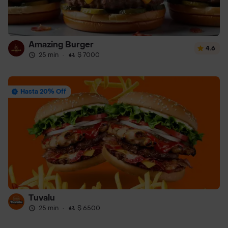
Amazing Burger
4.6
25 min
·
$ 7000
Hasta 20% Off
Tuvalu
25 min
·
$ 6500