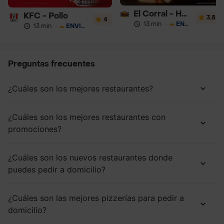
El Corral - Hamburguesa
KFC - Pollo
3.8
4
13 min
·
ENVÍO GRATIS
13 min
·
ENVÍO GRATIS
Preguntas frecuentes
¿Cuáles son los mejores restaurantes?
¿Cuáles son los mejores restaurantes con
promociones?
¿Cuáles son los nuevos restaurantes donde
puedes pedir a domicilio?
¿Cuáles son las mejores pizzerías para pedir a
domicilio?