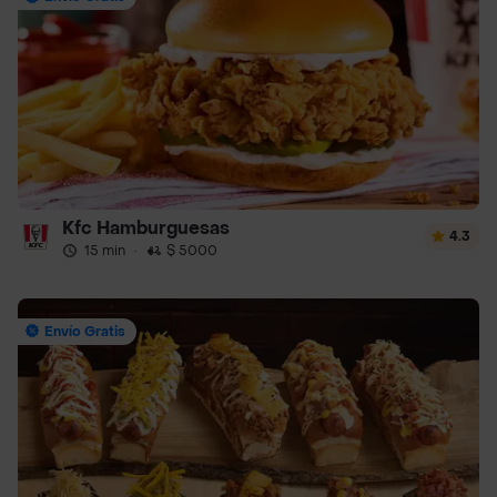
Kfc Hamburguesas
4.3
15 min
·
$ 5000
Envío Gratis