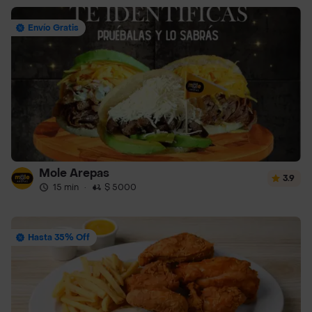
Envío Gratis
Mole Arepas
3.9
15 min
·
$ 5000
Hasta 35% Off