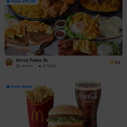
Hasta 37% Off
Arroz Paisa Jh
3.6
40 min
·
$ 7500
Envío Gratis