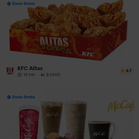
Envío Gratis
KFC Alitas
4.7
13 min
·
$ 5000
Envío Gratis