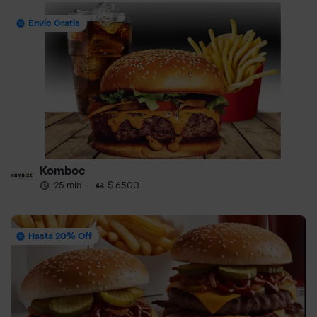
Envío Gratis
Komboc
25 min
·
$ 6500
Hasta 20% Off