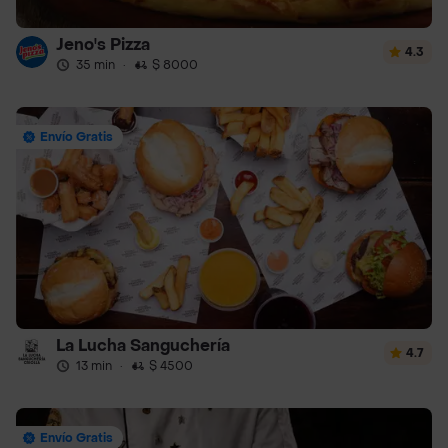
Jeno's Pizza
4.3
35 min
·
$ 8000
Envío Gratis
La Lucha Sanguchería
4.7
13 min
·
$ 4500
Envío Gratis