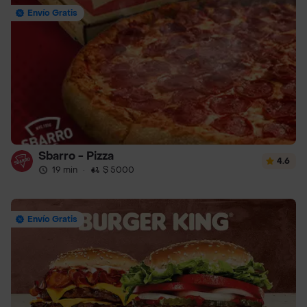
Envío Gratis
Sbarro - Pizza
4.6
19 min
·
$ 5000
Envío Gratis