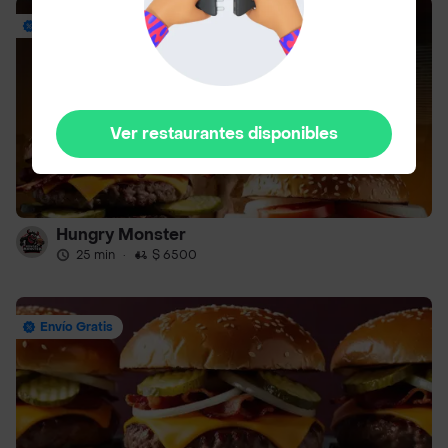
Hasta 23% Off
Ver restaurantes disponibles
Hungry Monster
25 min
·
$ 6500
Envío Gratis