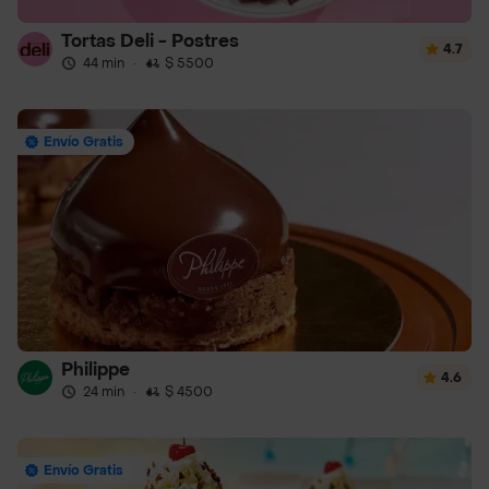
Tortas Deli - Postres
4.7
44 min
·
$ 5500
Envío Gratis
Philippe
4.6
24 min
·
$ 4500
Envío Gratis