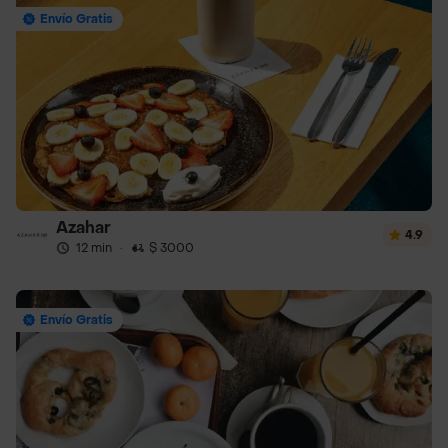
Envío Gratis
Azahar
4.9
12 min
·
$ 3000
Envío Gratis