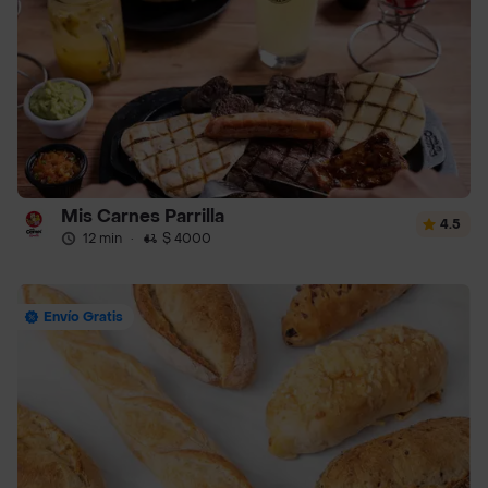
Mis Carnes Parrilla
4.5
12 min
·
$ 4000
Envío Gratis