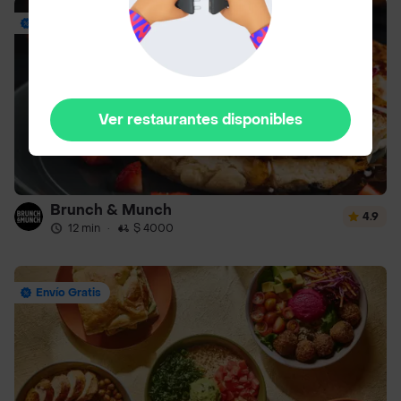
Envío Gratis
Ver restaurantes disponibles
Brunch & Munch
4.9
12 min
·
$ 4000
Envío Gratis