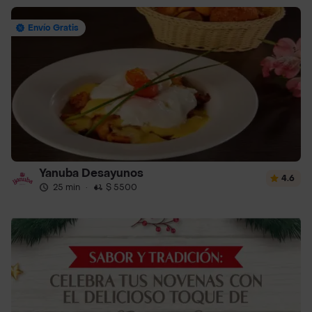
Envío Gratis
Yanuba Desayunos
4.6
25 min
·
$ 5500