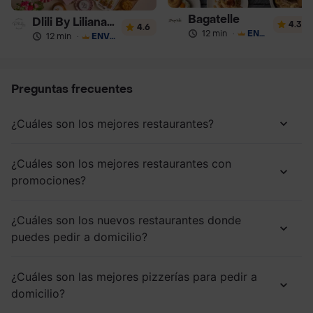
Bagatelle
Dlili By Liliana Arango
4.3
4.6
12 min
·
ENVÍO GRATIS
12 min
·
ENVÍO GRATIS
Preguntas frecuentes
¿Cuáles son los mejores restaurantes?
¿Cuáles son los mejores restaurantes con
promociones?
¿Cuáles son los nuevos restaurantes donde
puedes pedir a domicilio?
¿Cuáles son las mejores pizzerías para pedir a
domicilio?