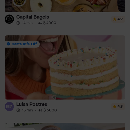
Capital Bagels
4.9
14 min
·
$ 4000
Hasta 15% Off
Luisa Postres
4.9
15 min
·
$ 6000