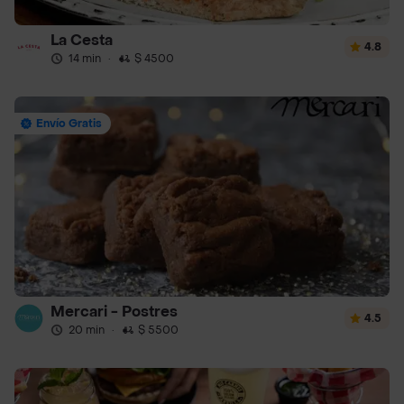
La Cesta
4.8
14 min
·
$ 4500
Envío Gratis
Mercari - Postres
4.5
20 min
·
$ 5500