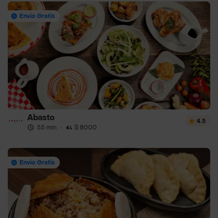
Envío Gratis
Abasto
4.5
55 min
·
$ 8000
Envío Gratis