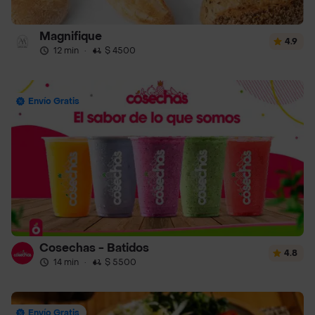
Magnifique
4.9
12 min
·
$ 4500
Envío Gratis
Cosechas - Batidos
4.8
14 min
·
$ 5500
Envío Gratis