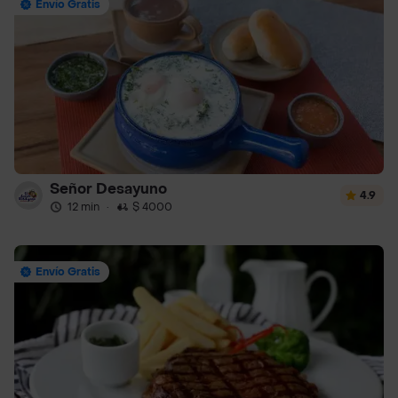
Envío Gratis
Señor Desayuno
4.9
12 min
·
$ 4000
Envío Gratis