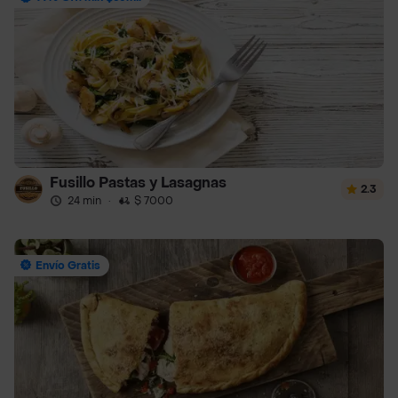
Fusillo Pastas y Lasagnas
2.3
24 min
·
$ 7000
Envío Gratis