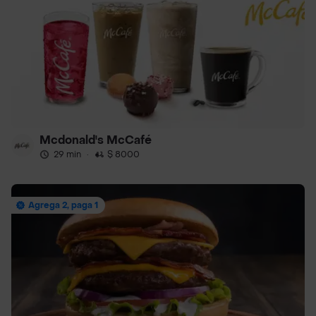
Mcdonald's McCafé
29 min
·
$ 8000
Agrega 2, paga 1