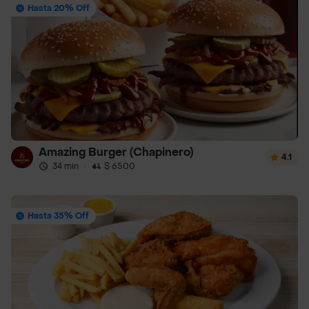
Hasta 20% Off
Amazing Burger (Chapinero)
4.1
34 min
·
$ 6500
Hasta 35% Off