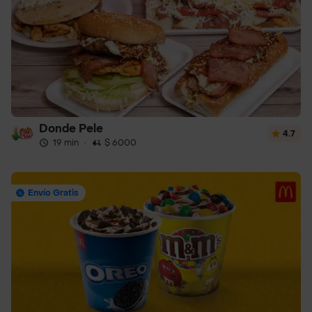
Donde Pele
4.7
19 min
·
$ 6000
Envío Gratis