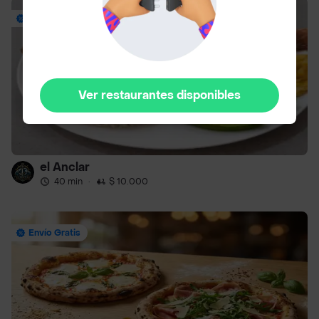
Hasta 25% Off
Ver restaurantes disponibles
el Anclar
40 min
·
$ 10.000
Envío Gratis