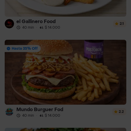
el Gallinero Food
2.1
40 min
·
$ 14.000
Hasta 35% Off
Mundo Burguer Fod
2.2
40 min
·
$ 14.000