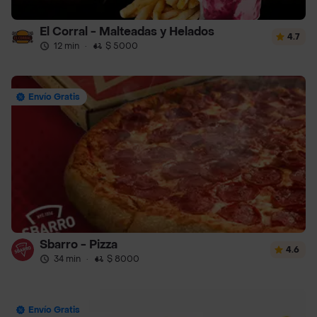
El Corral - Malteadas y Helados
4.7
12 min
·
$ 5000
Envío Gratis
Sbarro - Pizza
4.6
34 min
·
$ 8000
Envío Gratis