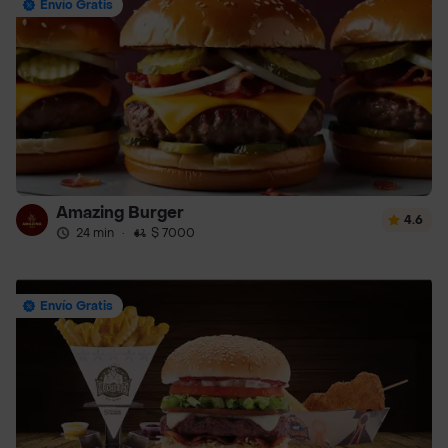
Envío Gratis
Amazing Burger
4.6
24 min
·
$ 7000
Envío Gratis