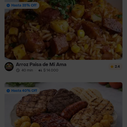
Hasta 35% Off
Arroz Paisa de Mi Ama
2.4
40 min
·
$ 14.000
Hasta 40% Off