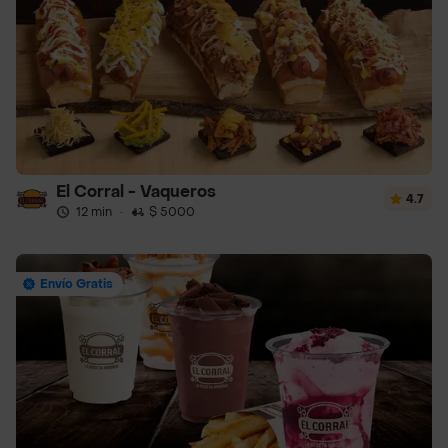
El Corral - Vaqueros
4.7
12 min
·
$ 5000
Envío Gratis