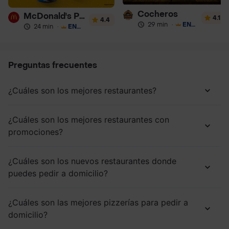
Cocheros
McDonald's Postres
4.1
4.4
29 min
·
ENVÍO GRATIS
24 min
·
ENVÍO GRATIS
Preguntas frecuentes
¿Cuáles son los mejores restaurantes?
¿Cuáles son los mejores restaurantes con
promociones?
¿Cuáles son los nuevos restaurantes donde
puedes pedir a domicilio?
¿Cuáles son las mejores pizzerías para pedir a
domicilio?