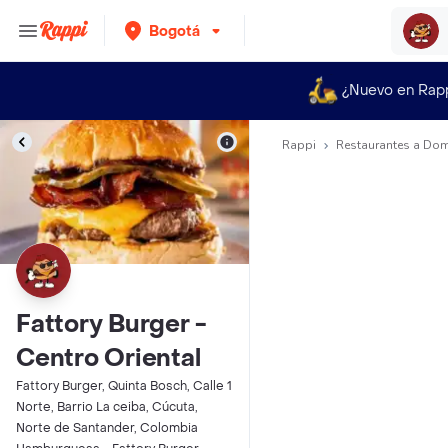
Bogotá
¿Nuevo en Rap
Rappi
Restaurantes a Dom
Fattory Burger -
Centro Oriental
Fattory Burger, Quinta Bosch, Calle 1
Norte, Barrio La ceiba, Cúcuta,
Norte de Santander, Colombia