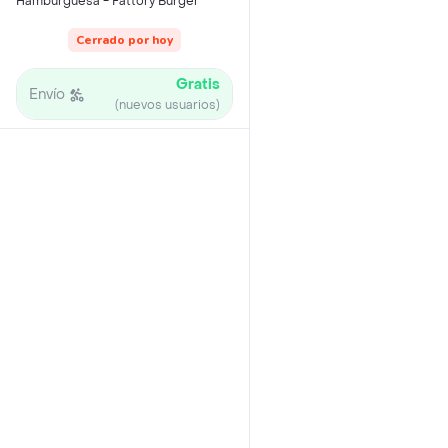
Hamburguesa - Fattory Burger
Cerrado por hoy
Gratis
Envío
(nuevos usuarios)