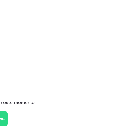
en este momento.
es