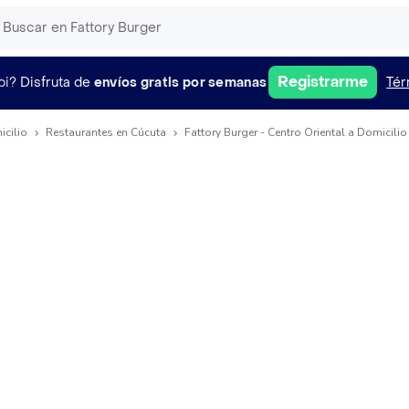
Registrarme
pi?
Disfruta de
envíos gratis por semanas
Tér
icilio
Restaurantes en Cúcuta
Fattory Burger - Centro Oriental a Domicilio