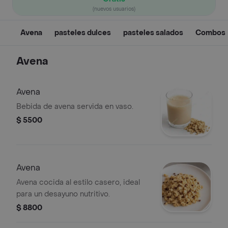
(nuevos usuarios)
Avena
pasteles dulces
pasteles salados
Combos
Avena
Avena
Bebida de avena servida en vaso.
$ 5500
Avena
Avena cocida al estilo casero, ideal
para un desayuno nutritivo.
$ 8800