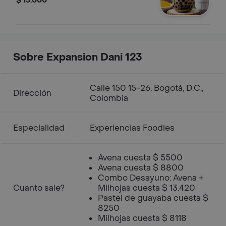
$ 15.000
Sobre Expansion Dani 123
Calle 150 15-26, Bogotá, D.C.,
Dirección
Colombia
Especialidad
Experiencias Foodies
Avena cuesta $ 5500
Avena cuesta $ 8800
Combo Desayuno: Avena +
Cuanto sale?
Milhojas cuesta $ 13.420
Pastel de guayaba cuesta $
8250
Milhojas cuesta $ 8118