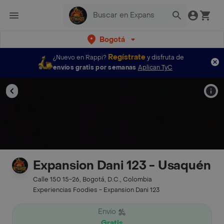
Bogotá
Regístrate
¿Nuevo en Rappi?
y disfruta de
envíos gratis por semanas
Aplican TyC
Expansion Dani 123 - Usaquén
Calle 150 15-26, Bogotá, D.C., Colombia
Experiencias Foodies - Expansion Dani 123
Envío
Gratis