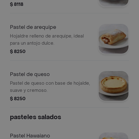
espolvoreado.
$ 8118
Pastel de arequipe
Hojaldre relleno de arequipe, ideal
para un antojo dulce.
$ 8250
Pastel de queso
Pastel de queso con base de hojalde,
suave y cremoso.
$ 8250
pasteles salados
Pastel Hawaiano