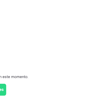
en este momento.
es