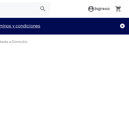
Ingreso
minos y condiciones
tada a Domicilio