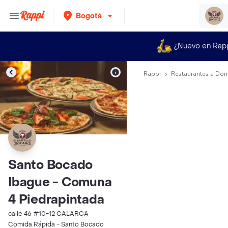
Bogotá
¿Nuevo en Rap
Rappi
Restaurantes a Dom
Santo Bocado
Ibague - Comuna
4 Piedrapintada
calle 46 #10-12 CALARCA
Comida Rápida - Santo Bocado