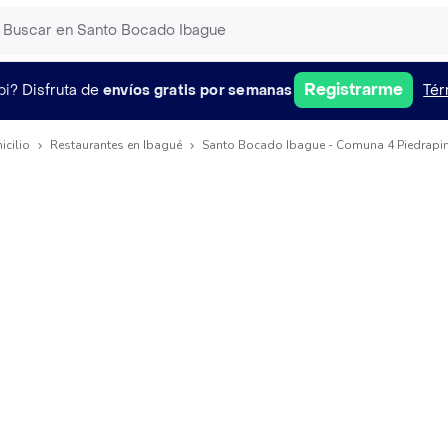
Registrarme
pi?
Disfruta de
envíos gratis por semanas
Tér
icilio
Restaurantes en Ibagué
Santo Bocado Ibague - Comuna 4 Piedrapin