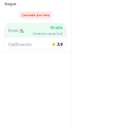
Ibague
Cerrado por hoy
Gratis
Envío
(nuevos usuarios)
Calificación
3.9