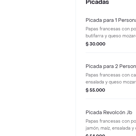
Picadas
Picada para 1 Person
Papas francesas con pol
butifarra y queso mozare
$ 30.000
Picada para 2 Perso
Papas francesas con car
ensalada y queso mozare
$ 55.000
Picada Revolcón Jb
Papas francesas con poll
jamón, maíz, ensalada y