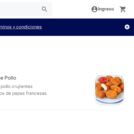
Ingreso
minos y condiciones
e Pollo
pollo crujientes
s de papas francesas.