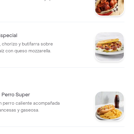
special
, chorizo y butifarra sobre
íz con queso mozzarella.
Perro Super
n perro caliente acompañada
ancesas y gaseosa.