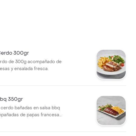
Cerdo 300gr
rdo de 300g acompañado de
esas y ensalada fresca.
 Bbq 350gr
e cerdo bañadas en salsa bbq
mpañadas de papas francesas