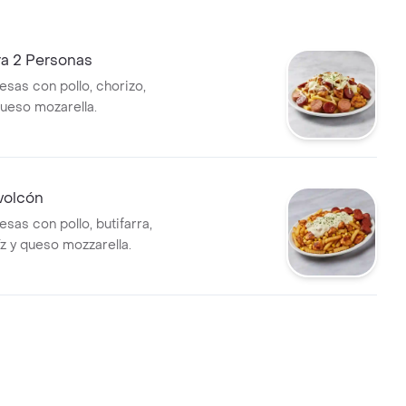
ra 2 Personas
esas con pollo, chorizo,
queso mozarella.
volcón
sas con pollo, butifarra,
z y queso mozzarella.