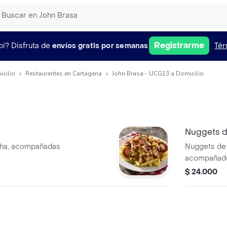
Registrarme
pi?
Disfruta de
envíos gratis por semanas
Tér
icilio
Restaurantes en Cartagena
John Brasa - UCG13 a Domicilio
Nuggets d
icha, acompañadas
Nuggets de 
acompañado
$ 24.000