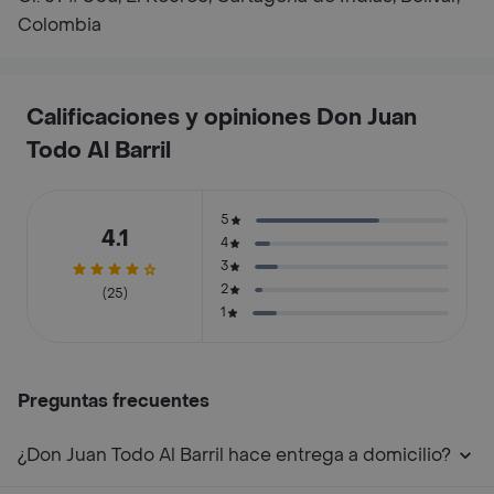
Colombia
Calificaciones y opiniones Don Juan
Todo Al Barril
5
4.1
4
3
2
(25)
1
Preguntas frecuentes
¿Don Juan Todo Al Barril hace entrega a domicilio?