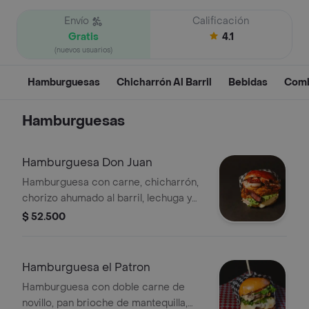
Envío
Calificación
Gratis
4.1
(nuevos usuarios)
Hamburguesas
Chicharrón Al Barril
Bebidas
Com
Hamburguesas
Hamburguesa Don Juan
Hamburguesa con carne, chicharrón,
chorizo ahumado al barril, lechuga y
queso.
$ 52.500
Hamburguesa el Patron
Hamburguesa con doble carne de
novillo, pan brioche de mantequilla,