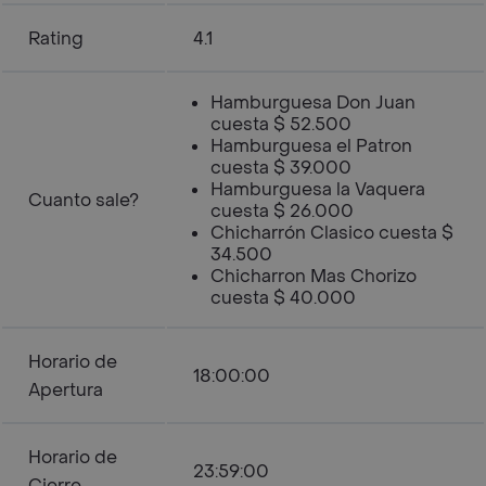
Rating
4.1
Hamburguesa Don Juan
cuesta $ 52.500
Hamburguesa el Patron
cuesta $ 39.000
Hamburguesa la Vaquera
Cuanto sale?
cuesta $ 26.000
Chicharrón Clasico cuesta $
34.500
Chicharron Mas Chorizo
cuesta $ 40.000
Horario de
18:00:00
Apertura
Horario de
23:59:00
Cierre