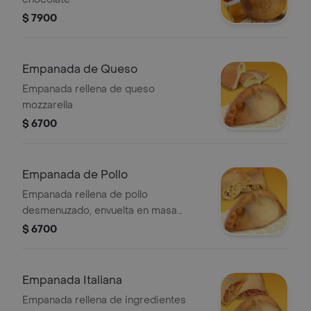
$ 7900
Empanada de Queso
Empanada rellena de queso
mozzarella
$ 6700
Empanada de Pollo
Empanada rellena de pollo
desmenuzado, envuelta en masa
dorada.
$ 6700
Empanada Italiana
Empanada rellena de ingredientes