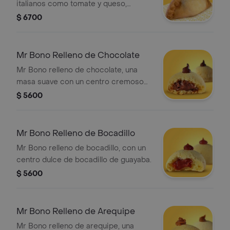
italianos como tomate y queso,
envuelta en una masa dorada.
$ 6700
Mr Bono Relleno de Chocolate
Mr Bono relleno de chocolate, una
masa suave con un centro cremoso
de chocolate.
$ 5600
Mr Bono Relleno de Bocadillo
Mr Bono relleno de bocadillo, con un
centro dulce de bocadillo de guayaba.
$ 5600
Mr Bono Relleno de Arequipe
Mr Bono relleno de arequipe, una