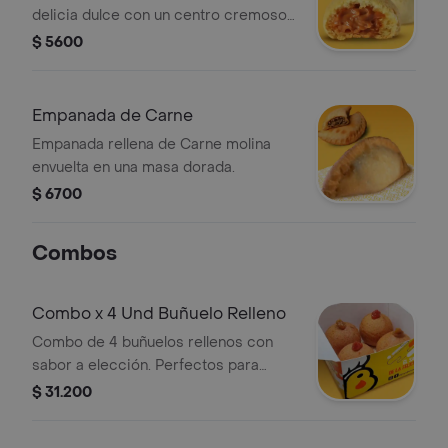
delicia dulce con un centro cremoso
de arequipe.
$ 5600
Empanada de Carne
Empanada rellena de Carne molina
envuelta en una masa dorada.
$ 6700
Combos
Combo x 4 Und Buñuelo Relleno
Combo de 4 buñuelos rellenos con
sabor a elección. Perfectos para
compartir.
$ 31.200