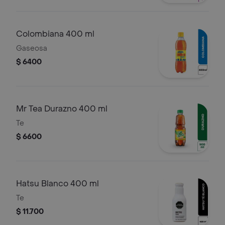
Colombiana 400 ml
Gaseosa
$ 6400
Mr Tea Durazno 400 ml
Te
$ 6600
Hatsu Blanco 400 ml
Te
$ 11.700