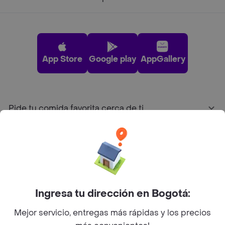
App Store
Google play
AppGallery
Pide tu comida favorita cerca de ti
Categorías
Únete a Rappi
Ingresa tu dirección en Bogotá:
Sobre Rappi
Mejor servicio, entregas más rápidas y los precios