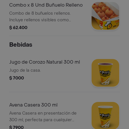
Combo x 8 Und Buñuelo Relleno
Combo de 8 buñuelos rellenos.
Incluye rellenos visibles como
mermelada.
$ 62.400
Bebidas
Jugo de Corozo Natural 300 ml
Jugo de la casa.
$ 7000
Avena Casera 300 ml
Avena Casera en presentación de
300 ml, perfecta para cualquier
momento del día.
$ 7900