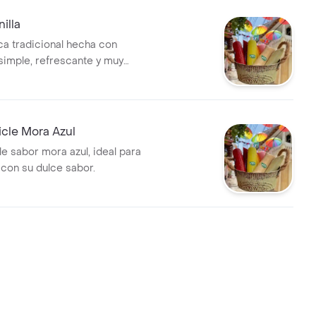
nilla
nca tradicional hecha con
 simple, refrescante y muy
icle Mora Azul
le sabor mora azul, ideal para
 con su dulce sabor.