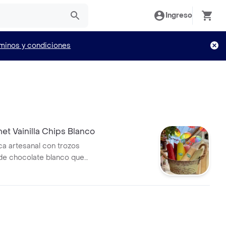
Ingreso
minos y condiciones
et Vainilla Chips Blanco
nca artesanal con trozos
de chocolate blanco que
 textura crocante y dulce.