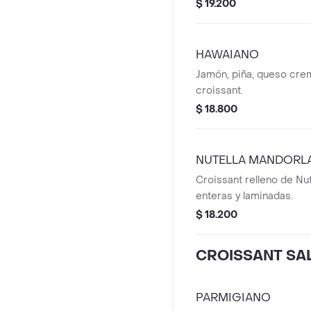
$ 19.200
HAWAIANO
Jamón, piña, queso cre
croissant.
$ 18.800
NUTELLA MANDORL
Croissant relleno de Nu
enteras y laminadas.
$ 18.200
CROISSANT SA
PARMIGIANO