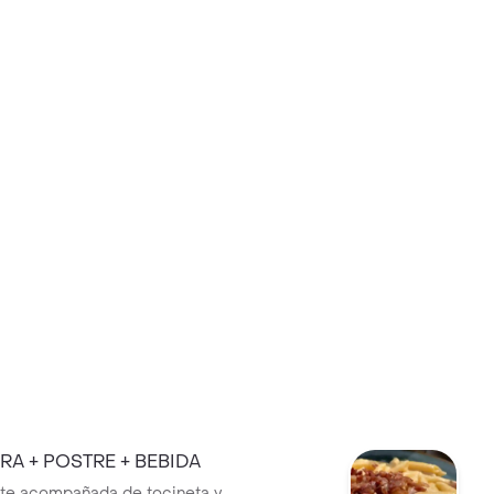
A + POSTRE + BEBIDA
nte acompañada de tocineta y