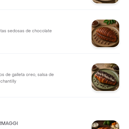
tas sedosas de chocolate
zos de galleta oreo, salsa de
chantilly
ORMAGGI