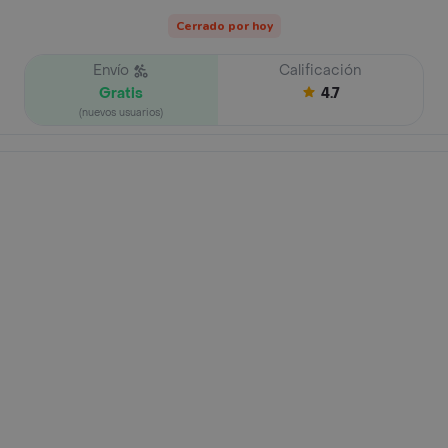
Cerrado por hoy
Envío
Calificación
Gratis
4.7
(nuevos usuarios)