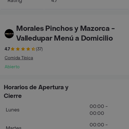
Rating
4.7
Morales Pinchos y Mazorca -
Valledupar Menú a Domicilio
4.7
(37)
Comida Típica
Abierto
Horarios de Apertura y
Cierre
00:00 -
Lunes
00:00
00:00 -
Martes