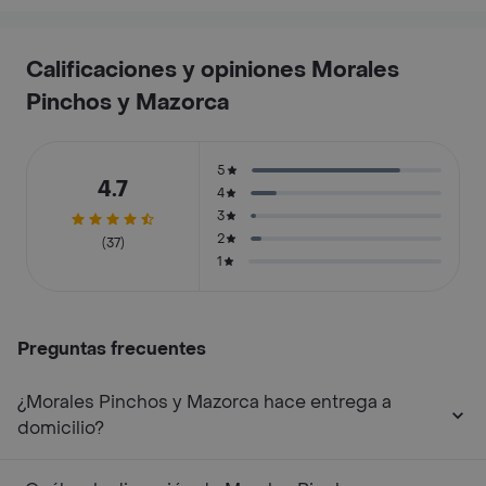
Calificaciones y opiniones Morales
Pinchos y Mazorca
5
4.7
4
3
2
(37)
1
Preguntas frecuentes
¿Morales Pinchos y Mazorca hace entrega a
domicilio?