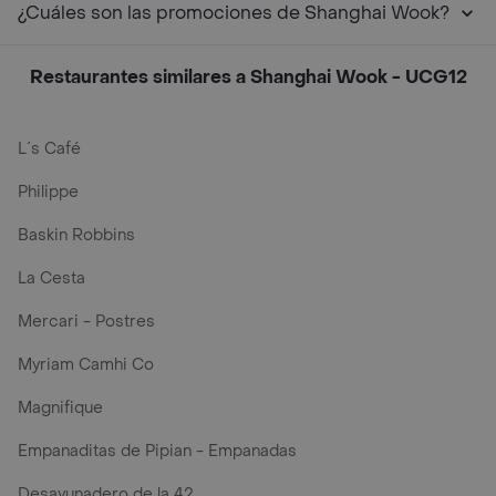
¿Cuáles son las promociones de Shanghai Wook?
Restaurantes similares a Shanghai Wook - UCG12
L´s Café
Philippe
Baskin Robbins
La Cesta
Mercari - Postres
Myriam Camhi Co
Magnifique
Empanaditas de Pipian - Empanadas
Desayunadero de la 42