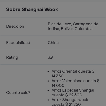
Sobre Shanghai Wook
Blas de Lezo, Cartagena de
Dirección
Indias, Bolívar, Colombia
Especialidad
China
Rating
3.9
Arroz Oriental cuesta $
14.350
Arroz Valenciana cuesta $
14.000
Arroz Especial Shangai
Cuanto sale?
cuesta $ 22.500
Arroz Shangai wook
cuesta $ 21.250