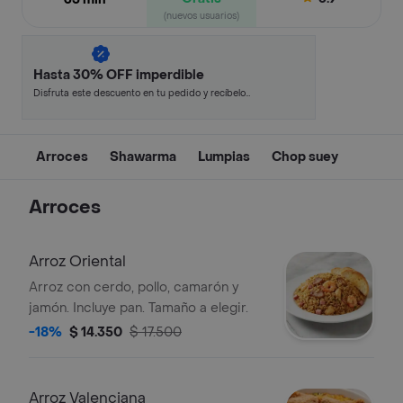
(nuevos usuarios)
Hasta 30% OFF imperdible
Disfruta este descuento en tu pedido y recíbelo
en minutos.
Arroces
Shawarma
Lumpias
Chop suey
Arroces
Arroz Oriental
Arroz con cerdo, pollo, camarón y
jamón. Incluye pan. Tamaño a elegir.
-18%
$ 14.350
$ 17.500
Arroz Valenciana