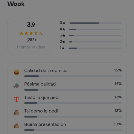
Wook
5
3.9
4
3
(285)
2
Últimos 90 días
1
Calidad de la comida
15%
Pésima calidad
14%
Justo lo que pedí
13%
Tal como lo pedí
13%
Buena presentación
10%