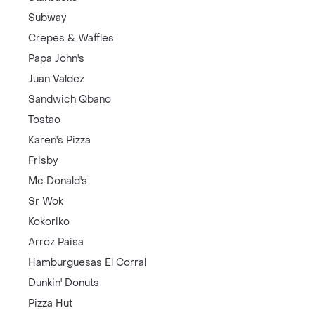
Subway
Crepes & Waffles
Papa John's
Juan Valdez
Sandwich Qbano
Tostao
Karen's Pizza
Frisby
Mc Donald's
Sr Wok
Kokoriko
Arroz Paisa
Hamburguesas El Corral
Dunkin' Donuts
Pizza Hut