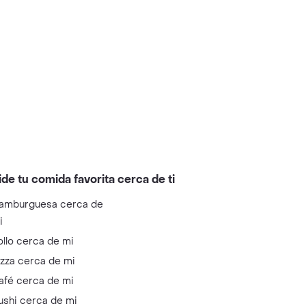
ide tu comida favorita cerca de ti
amburguesa cerca de
i
ollo cerca de mi
izza cerca de mi
afé cerca de mi
ushi cerca de mi