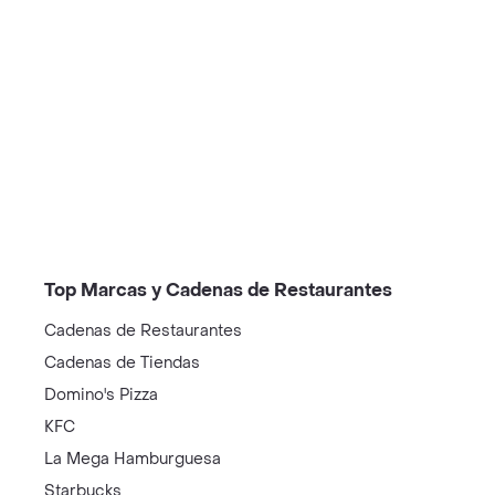
/restaurantes?restaurantNotFound=true
Top Marcas y Cadenas de Restaurantes
Cadenas de Restaurantes
Cadenas de Tiendas
Domino's Pizza
KFC
La Mega Hamburguesa
Starbucks