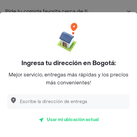
Pide tu comida favorita cerca de ti
Categorías
Únete a Rappi
Ingresa tu dirección en Bogotá:
Sobre Rappi
Mejor servicio, entregas más rápidas y los precios
más convenientes!
Facebook
Twitter
Instagram
©
2026
Rappi Inc. All rights reserved.
Usar mi ubicación actual
Rappi S.A.S. --- NIT 900.843.898-9 --- Calle 63 # 16A-02