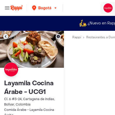
Bogotá
¿Nuevo en Rap
Rappi
Restaurantes a Dom
Layamila Cocina
Árabe - UCG1
Cl. 6 #3-24, Cartagena de Indias,
Bolívar, Colombia
Comida Árabe - Layamila Cocina