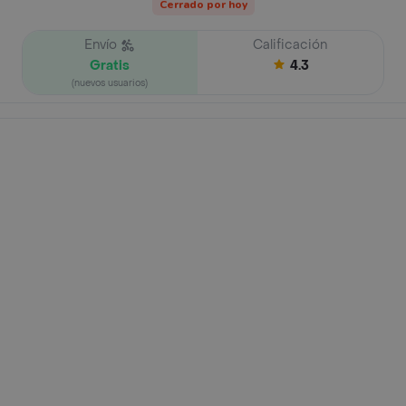
Cerrado por hoy
Envío
Calificación
Gratis
4.3
(nuevos usuarios)