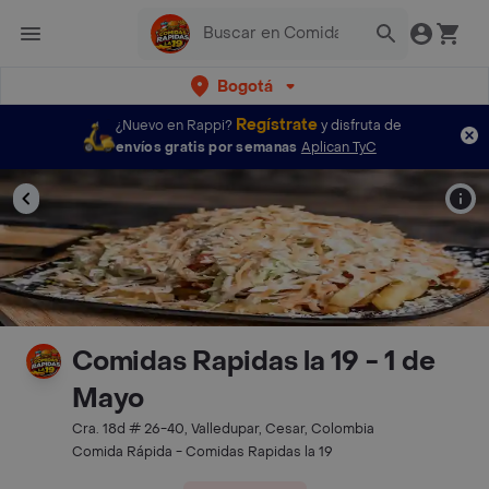
Bogotá
Regístrate
¿Nuevo en Rappi?
y disfruta de
envíos gratis por semanas
Aplican TyC
Comidas Rapidas la 19 - 1 de
Mayo
Cra. 18d # 26-40, Valledupar, Cesar, Colombia
Comida Rápida - Comidas Rapidas la 19