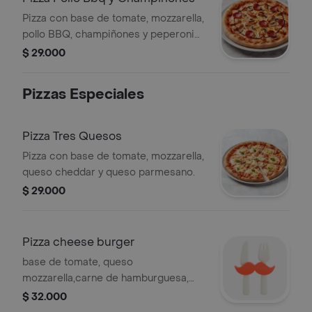
Pizza con base de tomate, mozzarella,
pollo BBQ, champiñones y peperoni
decorativo.
$ 29.000
Pizzas Especiales
Pizza Tres Quesos
Pizza con base de tomate, mozzarella,
queso cheddar y queso parmesano.
$ 29.000
Pizza cheese burger
base de tomate, queso
mozzarella,carne de hamburguesa,
queso cheddar,tocineta
$ 32.000