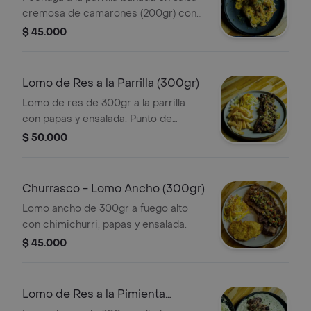
cremosa de camarones (200gr) con
patacón tostado.
$ 45.000
Lomo de Res a la Parrilla (300gr)
Lomo de res de 300gr a la parrilla
con papas y ensalada. Punto de
cocción a elección.
$ 50.000
Churrasco - Lomo Ancho (300gr)
Lomo ancho de 300gr a fuego alto
con chimichurri, papas y ensalada.
$ 45.000
Lomo de Res a la Pimienta