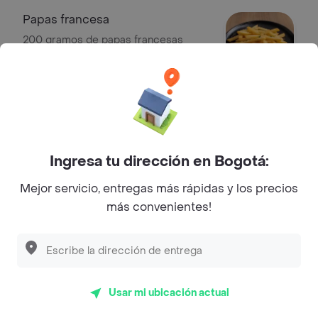
Papas francesa
200 gramos de papas francesas
$ 8000
Patacones
200gramos de patacones
Ingresa tu dirección en Bogotá:
$ 8000
Mejor servicio, entregas más rápidas y los precios
más convenientes!
Croquetas de yuca
200 gramos de croquetas de yuca
$ 8000
Usar mi ubicación actual