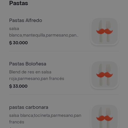
Pastas
Pastas Alfredo
salsa
blanca,mantequilla,parmesano,pan
francés
$ 30.000
Pastas Boloñesa
Blend de res en salsa
roja,parmesano,pan francés
$ 33.000
pastas carbonara
salsa blanca,tocineta,parmesano,pan
francés