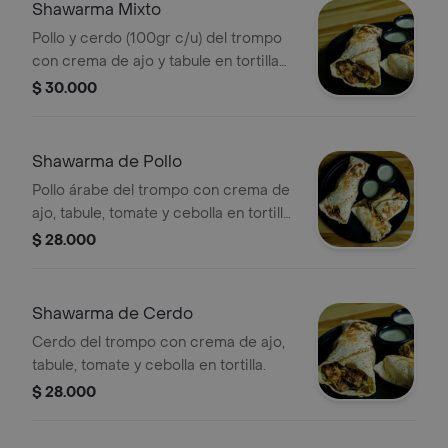
Shawarma Mixto
Pollo y cerdo (100gr c/u) del trompo
con crema de ajo y tabule en tortilla
XL.
$ 30.000
Shawarma de Pollo
Pollo árabe del trompo con crema de
ajo, tabule, tomate y cebolla en tortilla
de trigo.
$ 28.000
Shawarma de Cerdo
Cerdo del trompo con crema de ajo,
tabule, tomate y cebolla en tortilla.
$ 28.000