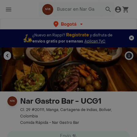
Bogotá
Regístrate
¿Nuevo en Rappi?
y disfruta de
envíos gratis por semanas
Aplican TyC
Nar Gastro Bar - UCG1
Cl. 29 #20111, Manga, Cartagena de Indias, Bolívar,
Colombia
Comida Rápida - Nar Gastro Bar
Envío