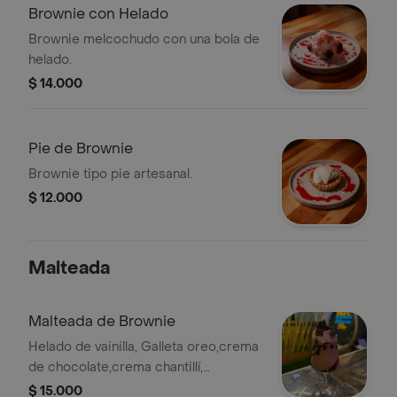
Brownie con Helado
Brownie melcochudo con una bola de
helado.
$ 14.000
Pie de Brownie
Brownie tipo pie artesanal.
$ 12.000
Malteada
Malteada de Brownie
Helado de vainilla, Galleta oreo,crema
de chocolate,crema chantillí,
chocolatina jet,Brownie
$ 15.000