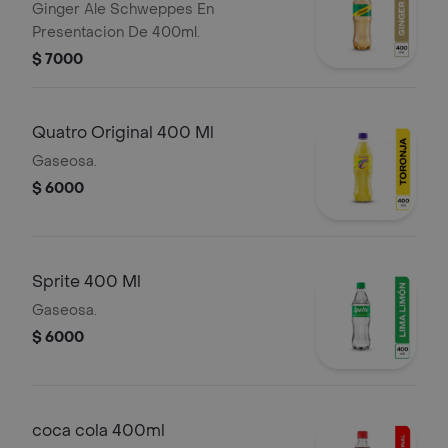
Ginger Ale Schweppes En
Presentacion De 400ml.
$ 7000
Quatro Original 400 Ml
Gaseosa.
$ 6000
Sprite 400 Ml
Gaseosa.
$ 6000
coca cola 400ml