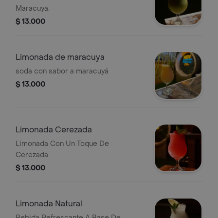
Maracuya.
$ 13.000
Limonada de maracuya
soda con sabor a maracuyá
$ 13.000
Limonada Cerezada
Limonada Con Un Toque De
Cerezada.
$ 13.000
Limonada Natural
Bebida Refrescante A Base De