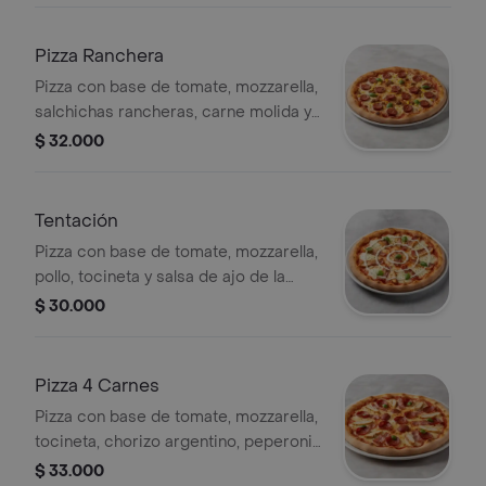
Pizza Ranchera
Pizza con base de tomate, mozzarella,
salchichas rancheras, carne molida y
maíz tierno.
$ 32.000
Tentación
Pizza con base de tomate, mozzarella,
pollo, tocineta y salsa de ajo de la
casa.
$ 30.000
Pizza 4 Carnes
Pizza con base de tomate, mozzarella,
tocineta, chorizo argentino, peperoni
y pollo.
$ 33.000