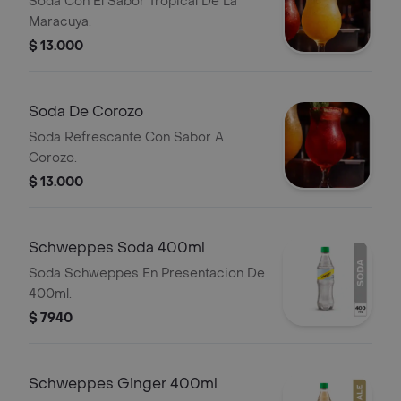
Soda Con El Sabor Tropical De La
Maracuya.
$ 13.000
Soda De Corozo
Soda Refrescante Con Sabor A
Corozo.
$ 13.000
Schweppes Soda 400ml
Soda Schweppes En Presentacion De
400ml.
$ 7940
Schweppes Ginger 400ml