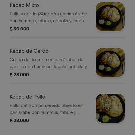
Kebab Mixto
Pollo y cerdo (80gr c/u) en pan árabe
con hummus, tabule, cebolla y limón.
$ 30.000
Kebab de Cerdo
Cerdo del trompo en pan árabe a la
parrilla con hummus, tabule, cebolla y
limón.
$ 28.000
Kebab de Pollo
Pollo del trompo servido abierto en
pan árabe con hummus, tabule y
cebolla encurtida.
$ 28.000