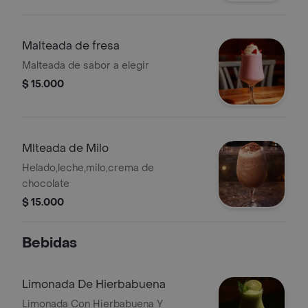
Malteada de fresa
Malteada de sabor a elegir
$ 15.000
Mlteada de Milo
Helado,leche,milo,crema de
chocolate
$ 15.000
Bebidas
Limonada De Hierbabuena
Limonada Con Hierbabuena Y