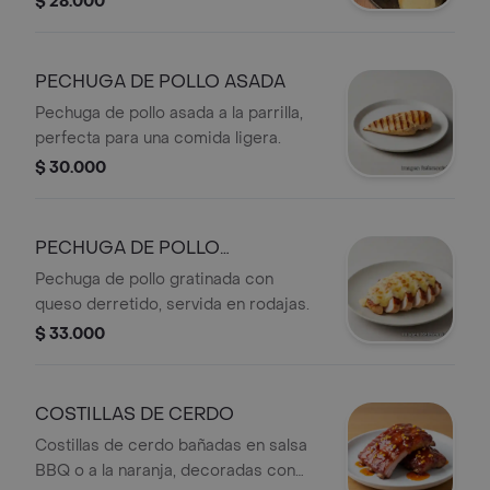
$ 28.000
PECHUGA DE POLLO ASADA
Pechuga de pollo asada a la parrilla,
perfecta para una comida ligera.
$ 30.000
PECHUGA DE POLLO
GRATINADA
Pechuga de pollo gratinada con
queso derretido, servida en rodajas.
$ 33.000
COSTILLAS DE CERDO
Costillas de cerdo bañadas en salsa
BBQ o a la naranja, decoradas con