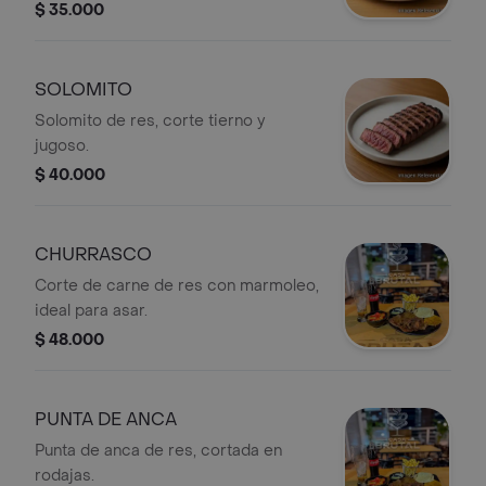
mostaza en grano.
$ 35.000
SOLOMITO
Solomito de res, corte tierno y
jugoso.
$ 40.000
CHURRASCO
Corte de carne de res con marmoleo,
ideal para asar.
$ 48.000
PUNTA DE ANCA
Punta de anca de res, cortada en
rodajas.