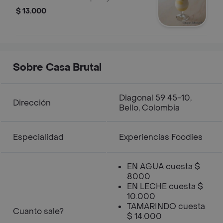
$ 13.000
Sobre Casa Brutal
Diagonal 59 45-10,
Dirección
Bello, Colombia
Especialidad
Experiencias Foodies
EN AGUA cuesta $
8000
EN LECHE cuesta $
10.000
TAMARINDO cuesta
Cuanto sale?
$ 14.000