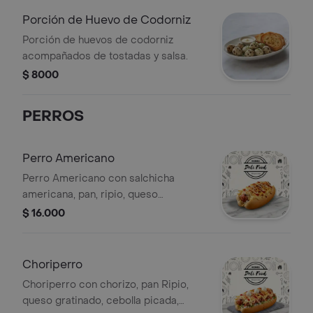
Porción de Huevo de Codorniz
Porción de huevos de codorniz
acompañados de tostadas y salsa.
$ 8000
PERROS
Perro Americano
Perro Americano con salchicha
americana, pan, ripio, queso
gratinado, cebolla picada y salsas.
$ 16.000
Choriperro
Choriperro con chorizo, pan Ripio,
queso gratinado, cebolla picada,