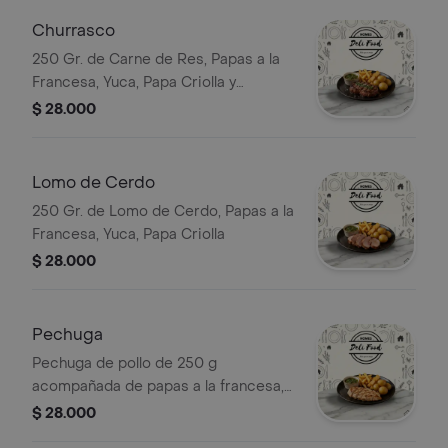
Churrasco
250 Gr. de Carne de Res, Papas a la
Francesa, Yuca, Papa Criolla y
Chimichurri
$ 28.000
Lomo de Cerdo
250 Gr. de Lomo de Cerdo, Papas a la
Francesa, Yuca, Papa Criolla
$ 28.000
Pechuga
Pechuga de pollo de 250 g
acompañada de papas a la francesa,
yuca y papa criolla.
$ 28.000