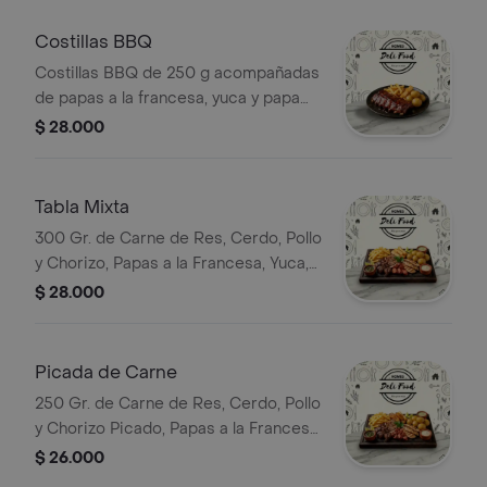
Costillas BBQ
Costillas BBQ de 250 g acompañadas
de papas a la francesa, yuca y papa
criolla.
$ 28.000
Tabla Mixta
300 Gr. de Carne de Res, Cerdo, Pollo
y Chorizo, Papas a la Francesa, Yuca,
Papa Criolla
$ 28.000
Picada de Carne
250 Gr. de Carne de Res, Cerdo, Pollo
y Chorizo Picado, Papas a la Francesa,
Yuca, Papa Criolla y Plátano
$ 26.000