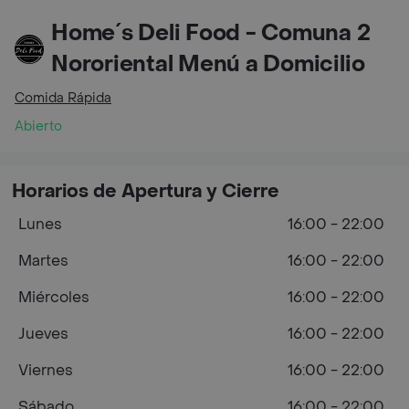
Home´s Deli Food - Comuna 2
Nororiental Menú a Domicilio
Comida Rápida
Abierto
Horarios de Apertura y Cierre
Lunes
16:00 - 22:00
Martes
16:00 - 22:00
Miércoles
16:00 - 22:00
Jueves
16:00 - 22:00
Viernes
16:00 - 22:00
Sábado
16:00 - 22:00