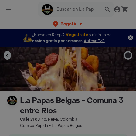
Bogotá
Regístrate
¿Nuevo en Rappi?
y disfruta de
envíos gratis por semanas
Aplican TyC
L.a Papas Belgas - Comuna 3
entre Ríos
Calle 21 8B-48, Neiva, Colombia
Comida Rápida - L.a Papas Belgas