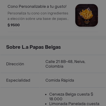
Cono Personalizable a tu gusto!
Personaliza tu cono con ingredientes
a elección sobre una base de papas
fritas.
$ 9500
Sobre L.a Papas Belgas
Calle 21 8B-48, Neiva,
Dirección
Colombia
Especialidad
Comida Rápida
Cerveza Belga cuesta $
18.000
Limonada Panelada cuesta