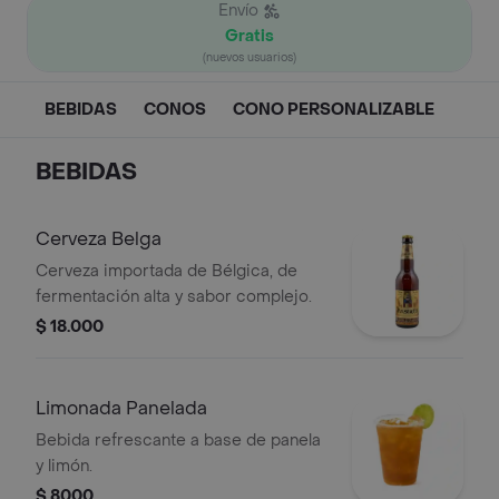
Envío
Gratis
(nuevos usuarios)
BEBIDAS
CONOS
CONO PERSONALIZABLE
BEBIDAS
Cerveza Belga
Cerveza importada de Bélgica, de
fermentación alta y sabor complejo.
$ 18.000
Limonada Panelada
Bebida refrescante a base de panela
y limón.
$ 8000