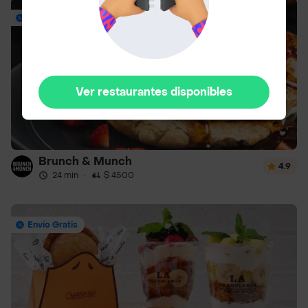
Envío Gratis
Ver restaurantes disponibles
Brunch & Munch
4.9
24 min
·
$ 4500
Envío Gratis