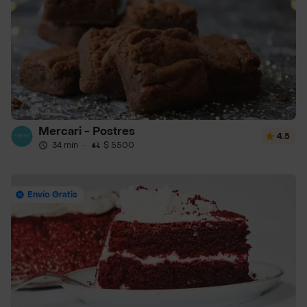
Mercari - Postres
4.5
34 min
·
$ 5500
Envío Gratis