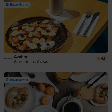
Envío Gratis
Azahar
4.9
12 min
·
$ 3000
Envío Gratis