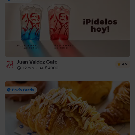
Juan Valdez Café
4.9
12 min
·
$ 4000
Envío Gratis