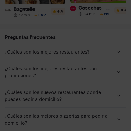
Cosechas - Batidos
Bagatelle
4.3
4.4
24 min
·
ENVÍO GRATIS
12 min
·
ENVÍO GRATIS
Preguntas frecuentes
¿Cuáles son los mejores restaurantes?
¿Cuáles son los mejores restaurantes con
promociones?
¿Cuáles son los nuevos restaurantes donde
puedes pedir a domicilio?
¿Cuáles son las mejores pizzerías para pedir a
domicilio?