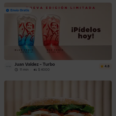
Envío Gratis
Juan Valdez - Turbo
4.8
11 min
·
$ 4000