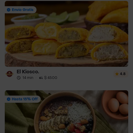
Envío Gratis
El Kiosco.
4.8
14 min
·
$ 4500
Hasta 15% Off