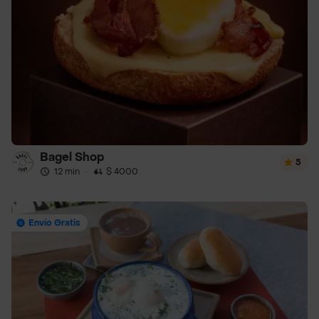
Bagel Shop
5
12 min
·
$ 4000
Envío Gratis