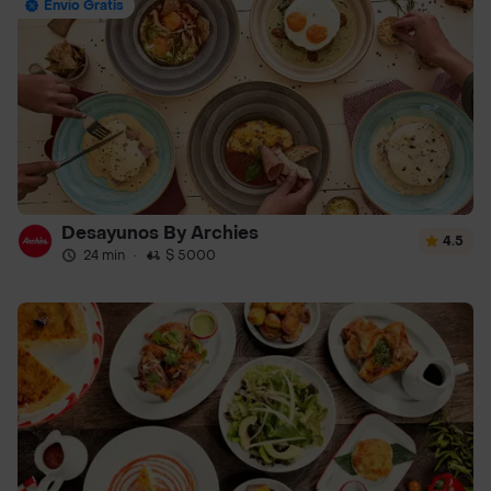
Envío Gratis
Desayunos By Archies
4.5
24 min
·
$ 5000