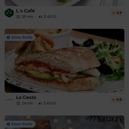
L´s Café
4.9
39 min
·
$ 4500
Envío Gratis
La Cesta
4.8
24 min
·
$ 4500
Envío Gratis