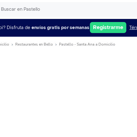
Registrarme
pi?
Disfruta de
envíos gratis por semanas
Tér
icilio
Restaurantes en Bello
Pastello - Santa Ana a Domicilio