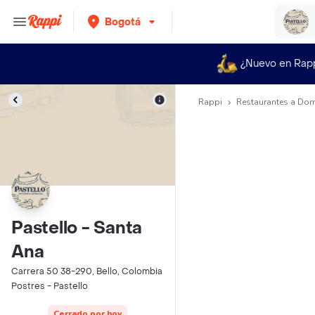
Bogotá
¿Nuevo en Rap
Rappi
Restaurantes a Dom
Pastello - Santa
Ana
Carrera 50 38-290, Bello, Colombia
Postres - Pastello
Cerrado por hoy