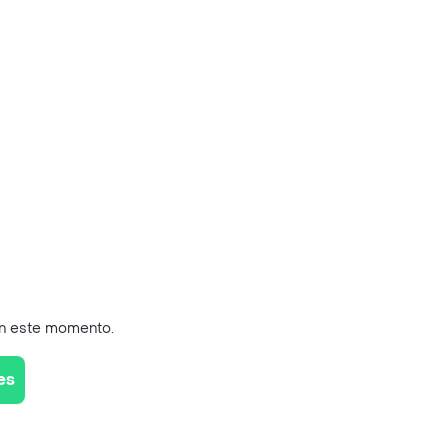
en este momento.
es